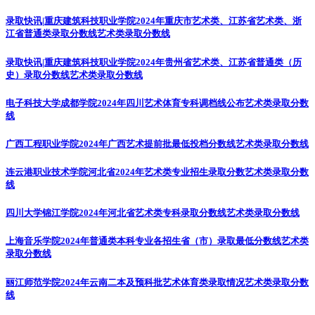
录取快讯|重庆建筑科技职业学院2024年重庆市艺术类、江苏省艺术类、浙
江省普通类录取分数线
艺术类录取分数线
录取快讯|重庆建筑科技职业学院2024年贵州省艺术类、江苏省普通类（历
史）录取分数线
艺术类录取分数线
电子科技大学成都学院2024年四川艺术体育专科调档线公布
艺术类录取分数
线
广西工程职业学院2024年广西艺术提前批最低投档分数线
艺术类录取分数线
连云港职业技术学院河北省2024年艺术类专业招生录取分数
艺术类录取分数
线
四川大学锦江学院2024年河北省艺术类专科录取分数线
艺术类录取分数线
上海音乐学院2024年普通类本科专业各招生省（市）录取最低分数线
艺术类
录取分数线
丽江师范学院2024年云南二本及预科批艺术体育类录取情况
艺术类录取分数
线