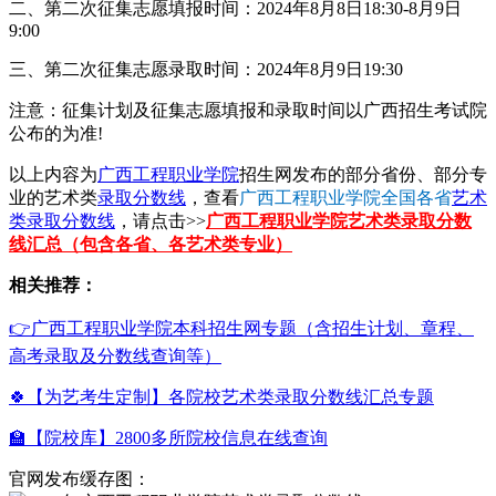
二、第二次征集志愿填报时间：2024年8月8日18:30-8月9日
9:00
三、第二次征集志愿录取时间：2024年8月9日19:30
注意：征集计划及征集志愿填报和录取时间以广西招生考试院
公布的为准!
以上内容为
广西工程职业学院
招生网发布的部分省份、部分专
业的艺术类
录取分数线
，查看
广西工程职业学院全国各省
艺术
类录取分数线
，请点击>>
广西工程职业学院艺术类录取分数
线汇总（包含各省、各艺术类专业）
相关推荐：
👉广西工程职业学院本科招生网专题（含招生计划、章程、
高考录取及分数线查询等）
🍀【为艺考生定制】各院校艺术类录取分数线汇总专题
🏫【院校库】2800多所院校信息在线查询
官网发布缓存图：