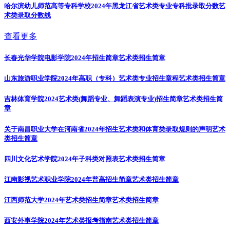
哈尔滨幼儿师范高等专科学校2024年黑龙江省艺术类专业专科批录取分数
艺
术类录取分数线
查看更多
长春光华学院电影学院2024年招生简章
艺术类招生简章
山东旅游职业学院2024年高职（专科）艺术类专业招生章程
艺术类招生简章
吉林体育学院2024艺术类(舞蹈专业、舞蹈表演专业)招生简章
艺术类招生简
章
关于南昌职业大学在河南省2024年招生艺术类和体育类录取规则的声明
艺术
类招生简章
四川文化艺术学院2024年子科类对照表
艺术类招生简章
江南影视艺术职业学院2024年普高招生简章
艺术类招生简章
江西师范大学2024年艺术类招生简章
艺术类招生简章
西安外事学院2024年艺术类报考指南
艺术类招生简章