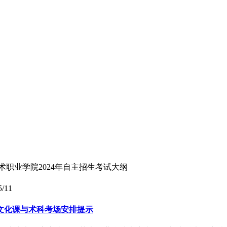
术职业学院2024年自主招生考试大纲
5/11
点文化课与术科考场安排提示