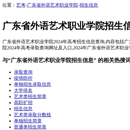
位置：
艺考
-
广东省外语艺术职业学院
-
招生信息
广东省外语艺术职业学院招生
广东省外语艺术职业学院2024年高考招生信息查询,内容包
院2024年高考录取查询网址及入口,2024年广东省外语艺术职
与“广东省外语艺术职业学院招生信息” 的相关热搜
录取查询
疫情防控
单独招生录取信息
大学排名
艺术类招生简章
高职扩招
招生信息
艺术类录取分数线
单独招生简章
普通类招生简章