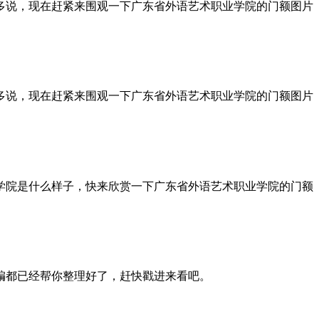
多说，现在赶紧来围观一下广东省外语艺术职业学院的门额图片
多说，现在赶紧来围观一下广东省外语艺术职业学院的门额图片
学院是什么样子，快来欣赏一下广东省外语艺术职业学院的门额
编都已经帮你整理好了，赶快戳进来看吧。