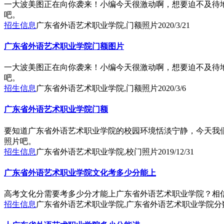
一大波美图正在向你袭来！小编今天很激动啊，想要迫不及待
吧。
招生信息
广东省外语艺术职业学院,门额照片
2020/3/21
广东省外语艺术职业学院门额图片
一大波美图正在向你袭来！小编今天很激动啊，想要迫不及待
吧。
招生信息
广东省外语艺术职业学院,门额照片
2020/3/6
广东省外语艺术职业学院门额
要知道广东省外语艺术职业学院的校园环境恬淡宁静，今天我
照片吧。
招生信息
广东省外语艺术职业学院,校门照片
2019/12/31
广东省外语艺术职业学院文化考多少分能上
高考文化分需要考多少分才能上广东省外语艺术职业学院？相
招生信息
广东省外语艺术职业学院,广东省外语艺术职业学院分