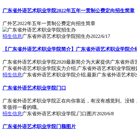
广东省外语艺术职业学院2022年五年一贯制公费定向招生简章
广外艺2022年五年一贯制公费定向招生简章
招生信息
广东省外语艺术职业学院招生办
2022/6/17
【广东省外语艺术职业学院简介】广东省外语艺术职业学院介绍
广东省外语艺术职业学院2020最新简介为大家提供广东省外语
广东省外语艺术职业学院实力介绍,广东省外语艺术职业学院
招生信息
广东省外语艺术职业学院介绍,最新广东省外语艺术职
广东省外语艺术职业学院门口
广东省外语艺术职业学院正在向你靠近，有没有感觉到。没错
常值得一看的哦。
招生信息
广东省外语艺术职业学院,门口图片
2020/6/8
广东省外语艺术职业学院门额图片