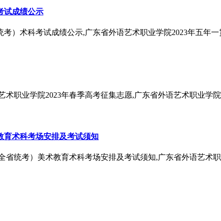
考试成绩公示
统考）术科考试成绩公示,广东省外语艺术职业学院2023年五年
艺术职业学院2023年春季高考征集志愿,广东省外语艺术职业学院
术教育术科考场安排及考试须知
制（全省统考）美术教育术科考场安排及考试须知,广东省外语艺术