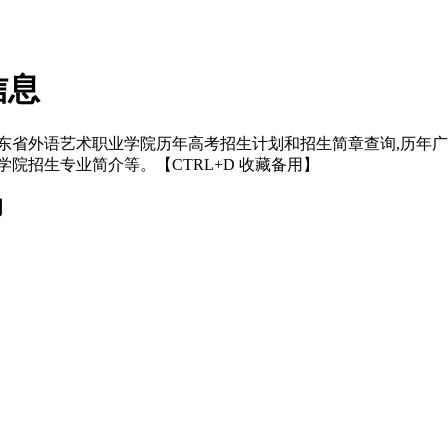
信息
括广东省外语艺术职业学院历年高考招生计划和招生简章查询,历年
业学院招生专业简介等。【CTRL+D 收藏备用】
词