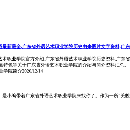
最新最全,广东省外语艺术职业学院历史由来图片文字资料,广
艺术职业学院官方介绍,广东省外语艺术职业学院历史资料,广东
校园特色等关于广东省外语艺术职业学院的介绍与简介资料汇总。
业学院简介
2020/12/14
，是小编带着广东省外语艺术职业学院来找你了。作为一所“美貌