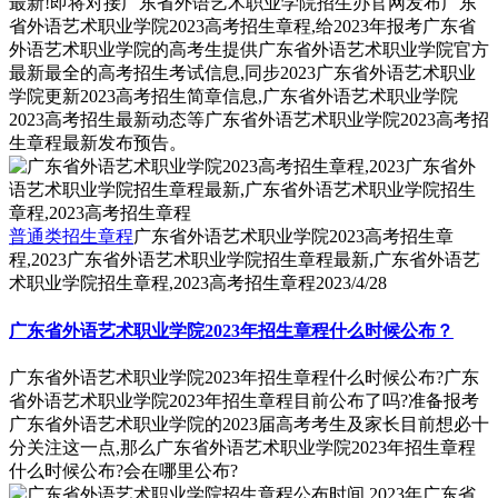
最新!即将对接广东省外语艺术职业学院招生办官网发布广东
省外语艺术职业学院2023高考招生章程,给2023年报考广东省
外语艺术职业学院的高考生提供广东省外语艺术职业学院官方
最新最全的高考招生考试信息,同步2023广东省外语艺术职业
学院更新2023高考招生简章信息,广东省外语艺术职业学院
2023高考招生最新动态等广东省外语艺术职业学院2023高考招
生章程最新发布预告。
普通类招生章程
广东省外语艺术职业学院2023高考招生章
程,2023广东省外语艺术职业学院招生章程最新,广东省外语艺
术职业学院招生章程,2023高考招生章程
2023/4/28
广东省外语艺术职业学院2023年招生章程什么时候公布？
广东省外语艺术职业学院2023年招生章程什么时候公布?广东
省外语艺术职业学院2023年招生章程目前公布了吗?准备报考
广东省外语艺术职业学院的2023届高考考生及家长目前想必十
分关注这一点,那么广东省外语艺术职业学院2023年招生章程
什么时候公布?会在哪里公布?