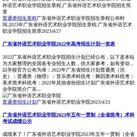
普通类招生章程
广东省外语艺术职业学院招生章程公布时
间,2023年广东省外语艺术职业学院招生章程,广东省外语艺术
职业学院招生简章
2023/4/27
广东省外语艺术职业学院2022年高考招生计划一览表
2022广东省外语艺术职业学院招生计划已经公布，以下是本站
为大家整理的全国各专业招生人数，供大家参考，如有变动，
以学校官方公布为准：2022年广东省招生计划普通类（历
史）：普通类（物理）：音乐类术科统考：舞蹈类术科统考：
美术类术科统考：2022年其他省份招生计划广东省外语艺术职
业学院简介广东...
普通类招生计划
广东省外语艺术职业学院
2023/4/23
广东省外语艺术职业学院2023年五年一贯制（全省统考）术科
考试成绩公示
成绩来了！广东省外语艺术职业学院2023年五年一贯制（全省