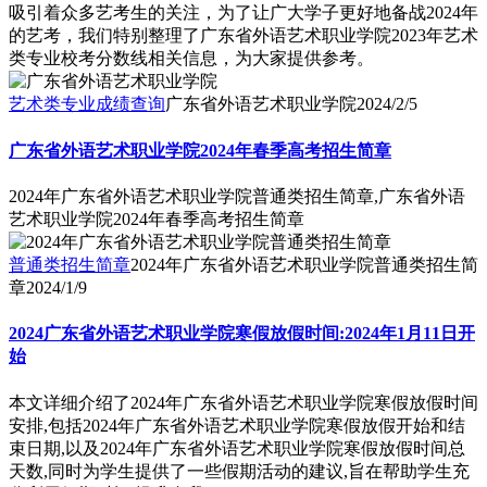
吸引着众多艺考生的关注，为了让广大学子更好地备战2024年
的艺考，我们特别整理了广东省外语艺术职业学院2023年艺术
类专业校考分数线相关信息，为大家提供参考。
艺术类专业成绩查询
广东省外语艺术职业学院
2024/2/5
广东省外语艺术职业学院2024年春季高考招生简章
2024年广东省外语艺术职业学院普通类招生简章,广东省外语
艺术职业学院2024年春季高考招生简章
普通类招生简章
2024年广东省外语艺术职业学院普通类招生简
章
2024/1/9
2024广东省外语艺术职业学院寒假放假时间:2024年1月11日开
始
本文详细介绍了2024年广东省外语艺术职业学院寒假放假时间
安排,包括2024年广东省外语艺术职业学院寒假放假开始和结
束日期,以及2024年广东省外语艺术职业学院寒假放假时间总
天数,同时为学生提供了一些假期活动的建议,旨在帮助学生充