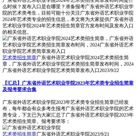
广东省外语艺术职业学院2024年艺术类招生简章发布时间是什
么时候？发布入口是在哪里？准备报考广东省外语艺术职业学
院的艺术类考生，目前可能十分关注广东省外语艺术职业学院
2024年艺术类专业的招生信息，本文将为大家提供广东省外语
艺术职业学院2024年艺术类招生简章官方发布时间及发布入口
的相关信息。
艺术类招生简章
广东省外语艺术职业学院2024艺术类招生简
章，广东省外语艺术职业学院艺术类招生简章发布时间，2024
广东省外语艺术职业学院艺术类简章发布入口
2023/9/22
【汇总】广东省外语艺术职业学院2023年艺术类专业招生简章
及报考要求合集
广东省外语艺术职业学院2023年艺术类专业招生简章已经发
布，每年都会有众多考生报考广东省外语艺术职业学院的艺术
类专业，下文已为大家汇总了广东省外语艺术职业学院2023年
艺术类招生简章、报考要求等：
艺术类招生简章
广东省外语艺术职业学院
2023/9/21