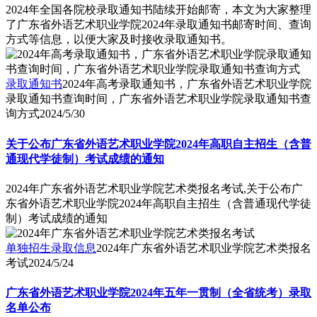
2024年全国各院校录取通知书陆续开始邮寄，本文为大家整理
了广东省外语艺术职业学院2024年录取通知书邮寄时间、查询
方式等信息，以便大家及时接收录取通知书。
录取通知书
2024年高考录取通知书，广东省外语艺术职业学院
录取通知书查询时间，广东省外语艺术职业学院录取通知书查
询方式
2024/5/30
关于公布广东省外语艺术职业学院2024年高职自主招生（含普
通现代学徒制）考试成绩的通知
2024年广东省外语艺术职业学院艺术类报名考试,关于公布广
东省外语艺术职业学院2024年高职自主招生（含普通现代学徒
制）考试成绩的通知
单独招生录取信息
2024年广东省外语艺术职业学院艺术类报名
考试
2024/5/24
广东省外语艺术职业学院2024年五年一贯制（全省统考）录取
名单公布