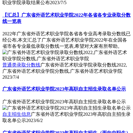
职业学院录取结果公布
2023/7/5
【汇总】广东省外语艺术职业学院2022年各省各专业录取分数
线一览表
2022年广东省外语艺术职业学院各省各专业高考录取分数线已
经公布,本文汇总了广东省外语艺术职业学院2022年在全国各
省市各专业最低录取分数线一览表,希望对大家有所帮助。
普通类录取分数线
广东省外语艺术职业学院录取分数线2022,
广东省外语艺术职业学院分数线,广东省外语艺术职业学院
2023/7/4
广东省外语艺术职业学院2023年高职自主招生录取名单公示
广东省外语艺术职业学院2023年高职自主招生录取名单公示
自主招生信息
广东省外语艺术职业学院2023年高职自主招生录
取名单公示
2023/6/2
广东省外语艺术职业学院2023年高职自主招生（面向中职生）