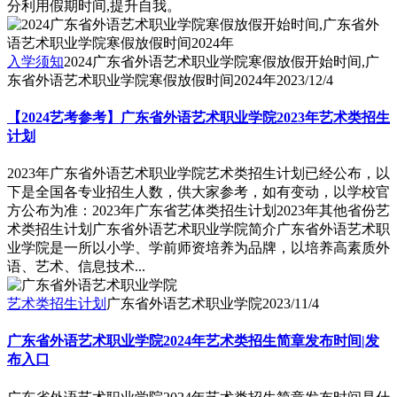
分利用假期时间,提升自我。
入学须知
2024广东省外语艺术职业学院寒假放假开始时间,广
东省外语艺术职业学院寒假放假时间2024年
2023/12/4
【2024艺考参考】广东省外语艺术职业学院2023年艺术类招生
计划
2023年广东省外语艺术职业学院艺术类招生计划已经公布，以
下是全国各专业招生人数，供大家参考，如有变动，以学校官
方公布为准：2023年广东省艺体类招生计划2023年其他省份艺
术类招生计划广东省外语艺术职业学院简介广东省外语艺术职
业学院是一所以小学、学前师资培养为品牌，以培养高素质外
语、艺术、信息技术...
艺术类招生计划
广东省外语艺术职业学院
2023/11/4
广东省外语艺术职业学院2024年艺术类招生简章发布时间|发
布入口