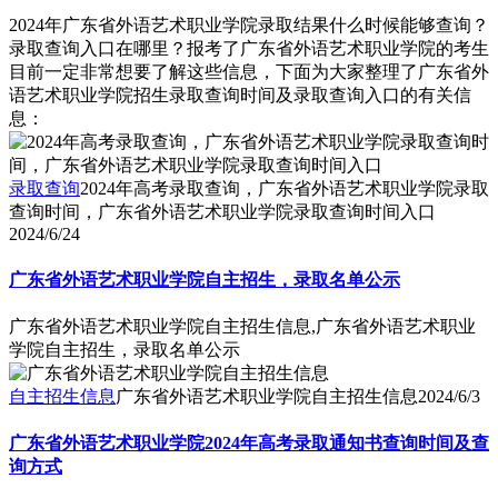
2024年广东省外语艺术职业学院录取结果什么时候能够查询？
录取查询入口在哪里？报考了广东省外语艺术职业学院的考生
目前一定非常想要了解这些信息，下面为大家整理了广东省外
语艺术职业学院招生录取查询时间及录取查询入口的有关信
息：
录取查询
2024年高考录取查询，广东省外语艺术职业学院录取
查询时间，广东省外语艺术职业学院录取查询时间入口
2024/6/24
广东省外语艺术职业学院自主招生，录取名单公示
广东省外语艺术职业学院自主招生信息,广东省外语艺术职业
学院自主招生，录取名单公示
自主招生信息
广东省外语艺术职业学院自主招生信息
2024/6/3
广东省外语艺术职业学院2024年高考录取通知书查询时间及查
询方式