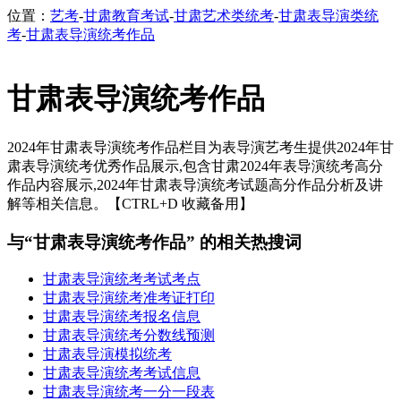
位置：
艺考
-
甘肃教育考试
-
甘肃艺术类统考
-
甘肃表导演类统
考
-
甘肃表导演统考作品
甘肃表导演统考作品
2024年甘肃表导演统考作品栏目为表导演艺考生提供2024年甘
肃表导演统考优秀作品展示,包含甘肃2024年表导演统考高分
作品内容展示,2024年甘肃表导演统考试题高分作品分析及讲
解等相关信息。【CTRL+D 收藏备用】
与“甘肃表导演统考作品” 的相关热搜词
甘肃表导演统考考试考点
甘肃表导演统考准考证打印
甘肃表导演统考报名信息
甘肃表导演统考分数线预测
甘肃表导演模拟统考
甘肃表导演统考考试信息
甘肃表导演统考一分一段表