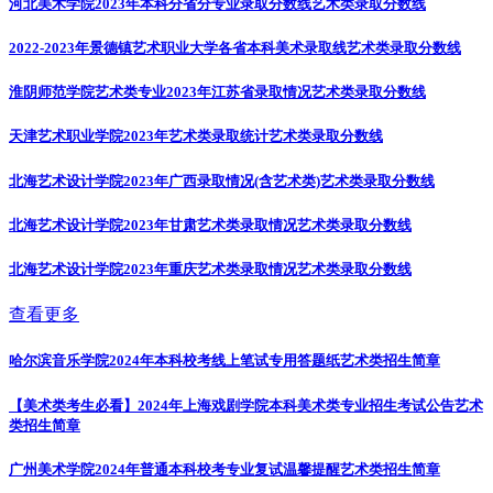
河北美术学院2023年本科分省分专业录取分数线
艺术类录取分数线
2022-2023年景德镇艺术职业大学各省本科美术录取线
艺术类录取分数线
淮阴师范学院艺术类专业2023年江苏省录取情况
艺术类录取分数线
天津艺术职业学院2023年艺术类录取统计
艺术类录取分数线
北海艺术设计学院2023年广西录取情况(含艺术类)
艺术类录取分数线
北海艺术设计学院2023年甘肃艺术类录取情况
艺术类录取分数线
北海艺术设计学院2023年重庆艺术类录取情况
艺术类录取分数线
查看更多
哈尔滨音乐学院2024年本科校考线上笔试专用答题纸
艺术类招生简章
【美术类考生必看】2024年上海戏剧学院本科美术类专业招生考试公告
艺术
类招生简章
广州美术学院2024年普通本科校考专业复试温馨提醒
艺术类招生简章