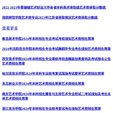
2022-2023年景德镇艺术职业大学各省本科美术录取线
艺术类录取分数线
淮阴师范学院艺术类专业2023年江苏省录取情况
艺术类录取分数线
查看更多
鲁迅美术学院2024年本科招生专业考试考前须知
艺术类招生简章
2024年沈阳音乐学院本科招生专业考试舞蹈学专业考生须知
艺术类招生简章
西安美术学院2024年本科招生专业课校考初选顺延结果查询及考试报名公告
艺术类招生简章
哈尔滨音乐学院2024年本科专业校考复试现场考试要求
艺术类招生简章
东北林业大学2024年本科艺术类招生简章
艺术类招生简章
南京艺术学院2024年本科招生播音与主持艺术专业初试二考试须知及考生名
单
艺术类招生简章
浙江音乐学院2024年本科招生专业校考复试考生须知
艺术类招生简章