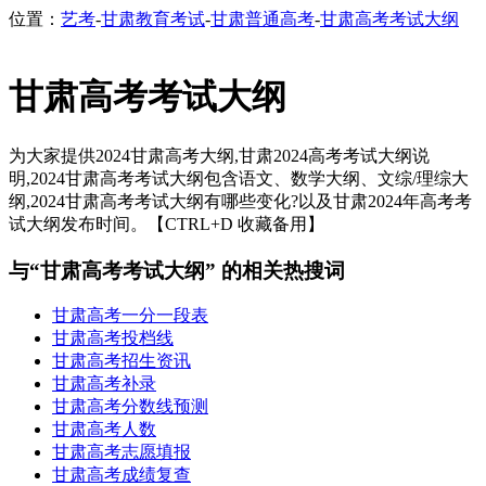
位置：
艺考
-
甘肃教育考试
-
甘肃普通高考
-
甘肃高考考试大纲
甘肃高考考试大纲
为大家提供2024甘肃高考大纲,甘肃2024高考考试大纲说
明,2024甘肃高考考试大纲包含语文、数学大纲、文综/理综大
纲,2024甘肃高考考试大纲有哪些变化?以及甘肃2024年高考考
试大纲发布时间。【CTRL+D 收藏备用】
与“甘肃高考考试大纲” 的相关热搜词
甘肃高考一分一段表
甘肃高考投档线
甘肃高考招生资讯
甘肃高考补录
甘肃高考分数线预测
甘肃高考人数
甘肃高考志愿填报
甘肃高考成绩复查