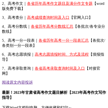
2、高考作文｜
各省历年高考作文题目及满分作文专题
【word
版免费下载】
3、高考查分｜
高考成绩查询时间及入口
【官网入口】
4、高考分数线｜
各省历年高考分数线汇总
【各批次/各专业分
数线】
5、高考一分一段表｜
各省历年高考一分一段表汇总
【各批次/
各类别一分一段表】
6、高考志愿填报｜
高考志愿填报时间、方式及流程
【填报指
导】
7、高考录取查询｜
各省高考录取查询时间及入口
【对接官
网】
阅读原文
内容投诉
最新！2023年甘肃省高考作文题目解析【2023年高考作文写作
指导】
下载Word文档到电脑，方便收藏和打印～