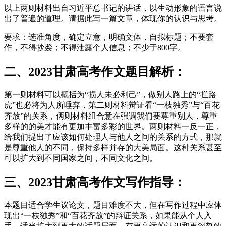
以上两则材料出自习近平总书记的讲话，以生动形象的语言说
出了普遍的道理。请据此写一篇文章，体现你的认识与思考。
要求：选准角度，确定立意，明确文体，自拟标题；不要套
作，不得抄袭；不得泄露个人信息；不少于800字。
二、2023甘肃高考作文题目解析：
第一则材料可以概括为“损人未必利己”，做别人路上的“拦路
虎”也必将为人所唾弃，第二则材料辩证看“一枝独秀”与“百花
齐放”的关系，俩则材料组合意在强调我们要尊重别人，尊重
多样的的美才能有更加丰富多彩的世界。两则材料一反一正，
给我们提出了应该如何处理人与他人之间的关系的方式，那就
是尊重他人的不同，保持多样并存的大美局面。这种关系甚至
可以扩大到不同国家之间，不同文化之间。
三、2023甘肃高考作文写作指导：
本题目适合学生议论文，题目难度不大，但在写作过程中应体
现出“一枝独秀”和“百花齐放”的辩证关系，如果能从个人入