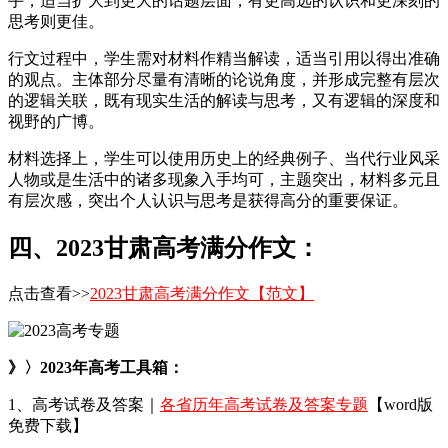
手，适当扩大到更大的话题层面，有更高远的认识和更深刻的
思考则更佳。
行文过程中，学生需对材料作精当解读，适当引用以得出准确
的观点。主体部分尽量有清晰的论说角度，并形成完整有层次
的逻辑关联，既有现实生活的解读与思考，又有逻辑的深度和
视野的广博。
材料选择上，学生可以使用历史上的经典例子、当代行业风采
人物或是生活中的诸多现象入手均可，主题突出，材料多元且
有层次感，突出个人认识与思考是获得高分的重要保证。
四、2023甘肃高考满分作文：
点击查看>>
2023甘肃高考满分作文【范文】
》〉2023年高考工具箱：
1、高考试卷及答案｜
各省历年高考试卷及答案专题
【word版
免费下载】