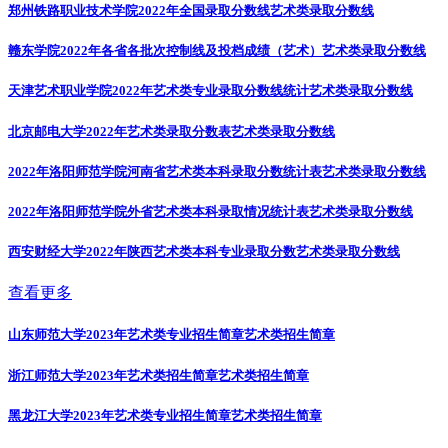
郑州铁路职业技术学院2022年全国录取分数线
艺术类录取分数线
赣东学院2022年各省各批次控制线及投档成绩（艺术）
艺术类录取分数线
天津艺术职业学院2022年艺术类专业录取分数线统计
艺术类录取分数线
北京邮电大学2022年艺术类录取分数表
艺术类录取分数线
2022年洛阳师范学院河南省艺术类本科录取分数统计表
艺术类录取分数线
2022年洛阳师范学院外省艺术类本科录取情况统计表
艺术类录取分数线
西安财经大学2022年陕西艺术类本科专业录取分数
艺术类录取分数线
查看更多
山东师范大学2023年艺术类专业招生简章
艺术类招生简章
浙江师范大学2023年艺术类招生简章
艺术类招生简章
黑龙江大学2023年艺术类专业招生简章
艺术类招生简章