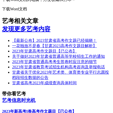
下载Word文档
艺考相关文章
发现更多艺考内容
【最新公布】2023甘肃省高考作文题已经揭晓！
一花独放不是春【甘肃2023高考作文题目解析】
2023年甘肃高考作文题目【已公布】
关于做好2023年甘肃省普通高等学校招生工作的通知
2023年甘肃省普通高考考生答卷时应注意的细节
2023年甘肃省教育考试招生机构高考咨询及举报电话
甘肃省关于优化2023年艺术类、体育类专业平行志愿投
档段招生数据的公告
甘肃省高考2023年成绩查询具体时间
带你看艺考
艺考信息时光机
2023年新高考I卷高考作文题目【已公布】