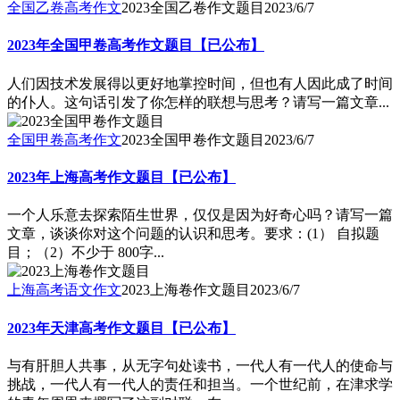
全国乙卷高考作文
2023全国乙卷作文题目
2023/6/7
2023年全国甲卷高考作文题目【已公布】
人们因技术发展得以更好地掌控时间，但也有人因此成了时间
的仆人。这句话引发了你怎样的联想与思考？请写一篇文章...
全国甲卷高考作文
2023全国甲卷作文题目
2023/6/7
2023年上海高考作文题目【已公布】
一个人乐意去探索陌生世界，仅仅是因为好奇心吗？请写一篇
文章，谈谈你对这个问题的认识和思考。要求：(1） 自拟题
目；（2）不少于 800字...
上海高考语文作文
2023上海卷作文题目
2023/6/7
2023年天津高考作文题目【已公布】
与有肝胆人共事，从无字句处读书，一代人有一代人的使命与
挑战，一代人有一代人的责任和担当。一个世纪前，在津求学