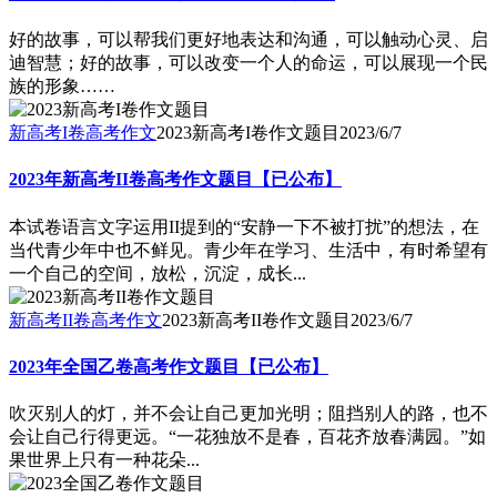
好的故事，可以帮我们更好地表达和沟通，可以触动心灵、启
迪智慧；好的故事，可以改变一个人的命运，可以展现一个民
族的形象……
新高考I卷高考作文
2023新高考I卷作文题目
2023/6/7
2023年新高考II卷高考作文题目【已公布】
本试卷语言文字运用II提到的“安静一下不被打扰”的想法，在
当代青少年中也不鲜见。青少年在学习、生活中，有时希望有
一个自己的空间，放松，沉淀，成长...
新高考II卷高考作文
2023新高考II卷作文题目
2023/6/7
2023年全国乙卷高考作文题目【已公布】
吹灭别人的灯，并不会让自己更加光明；阻挡别人的路，也不
会让自己行得更远。“一花独放不是春，百花齐放春满园。”如
果世界上只有一种花朵...