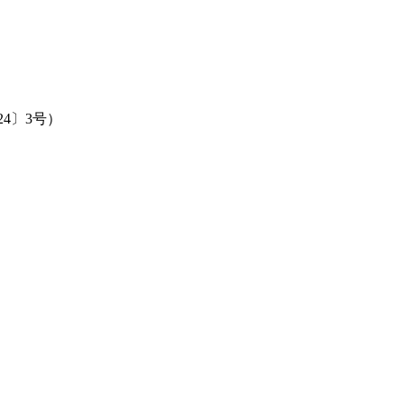
4〕3号）