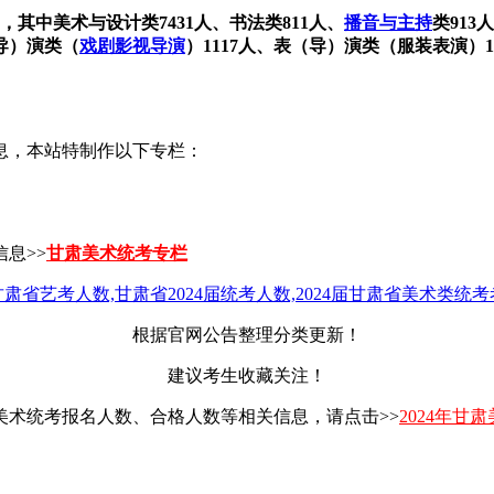
，其中美术与设计类7431人、书法类811人、
播音与主持
类913
（导）演类（
戏剧影视导演
）1117人、表（导）演类（服装表演）1
息，本站特制作以下专栏：
息>>
甘肃美术统考专栏
根据官网公告整理分类更新！
建议考生收藏关注！
肃美术统考报名人数、合格人数等相关信息，请点击>>
2024年甘