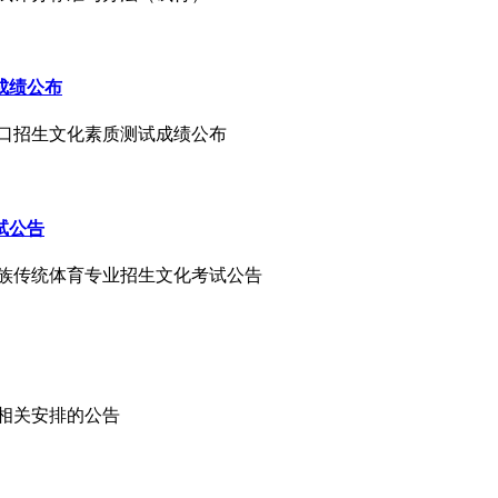
成绩公布
和对口招生文化素质测试成绩公布
试公告
与民族传统体育专业招生文化考试公告
试相关安排的公告