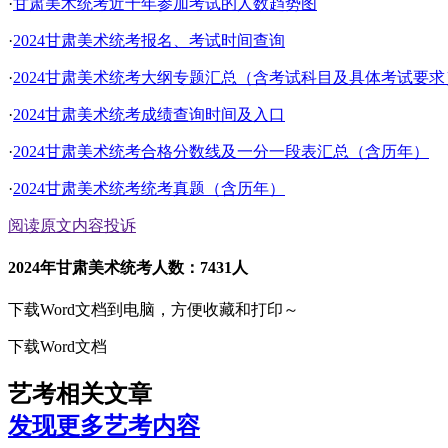
·
甘肃美术统考近十年参加考试的人数趋势图
·
2024甘肃美术统考报名、考试时间查询
·
2024甘肃美术统考大纲专题汇总（含考试科目及具体考试要求
·
2024甘肃美术统考成绩查询时间及入口
·
2024甘肃美术统考合格分数线及一分一段表汇总（含历年）
·
2024甘肃美术统考统考真题（含历年）
阅读原文
内容投诉
2024年甘肃美术统考人数：7431人
下载Word文档到电脑，方便收藏和打印～
下载Word文档
艺考相关文章
发现更多艺考内容