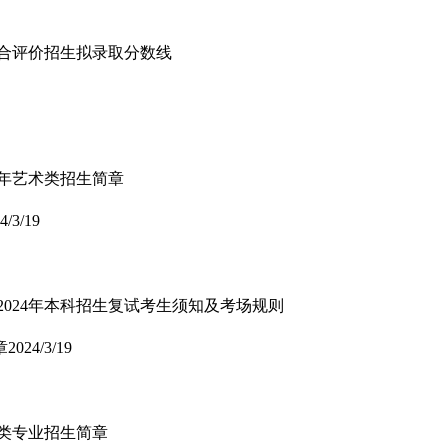
年综合评价招生拟录取分数线
4年艺术类招生简章
4/3/19
2024年本科招生复试考生须知及考场规则
章
2024/3/19
术类专业招生简章