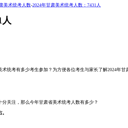
肃美术统考人数
-
2024年甘肃美术统考人数：7431人
1人
肃省美术统考有多少考生参加？为方便各位考生与家长了解2024
十分关注，那么今年甘肃省美术统考人数有多少？
右。