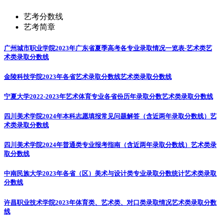
艺考分数线
艺考简章
广州城市职业学院2023年广东省夏季高考各专业录取情况一览表-艺术类
艺
术类录取分数线
金陵科技学院2023年各省艺术录取分数线
艺术类录取分数线
宁夏大学2022-2023年艺术体育专业各省份历年录取分数
艺术类录取分数线
四川美术学院2024年本科志愿填报常见问题解答（含近两年录取分数线）
艺
术类录取分数线
四川美术学院2024年普通类专业报考指南（含近两年录取分数线）
艺术类录
取分数线
中南民族大学2023年各省（区）美术与设计类专业录取分数统计
艺术类录取
分数线
许昌职业技术学院2023年体育类、艺术类、对口类录取情况
艺术类录取分数
线