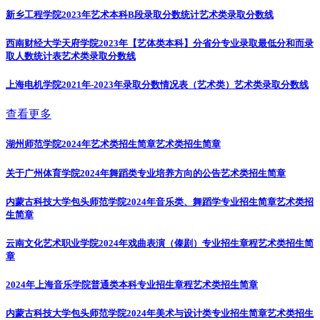
新乡工程学院2023年艺术本科B段录取分数统计
艺术类录取分数线
西南财经大学天府学院2023年【艺体类本科】分省分专业录取最低分和而录
取人数统计表
艺术类录取分数线
上海电机学院2021年-2023年录取分数情况表（艺术类）
艺术类录取分数线
查看更多
湖州师范学院2024年艺术类招生简章
艺术类招生简章
关于广州体育学院2024年舞蹈类专业培养方向的公告
艺术类招生简章
内蒙古科技大学包头师范学院2024年音乐类、舞蹈学专业招生简章
艺术类招
生简章
云南文化艺术职业学院2024年戏曲表演（傣剧）专业招生章程
艺术类招生简
章
2024年上海音乐学院普通类本科专业招生章程
艺术类招生简章
内蒙古科技大学包头师范学院2024年美术与设计类专业招生简章
艺术类招生