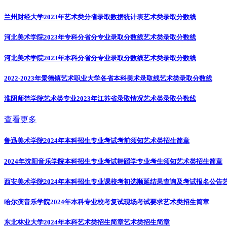
兰州财经大学2023年艺术类分省录取数据统计表
艺术类录取分数线
河北美术学院2023年专科分省分专业录取分数线
艺术类录取分数线
河北美术学院2023年本科分省分专业录取分数线
艺术类录取分数线
2022-2023年景德镇艺术职业大学各省本科美术录取线
艺术类录取分数线
淮阴师范学院艺术类专业2023年江苏省录取情况
艺术类录取分数线
查看更多
鲁迅美术学院2024年本科招生专业考试考前须知
艺术类招生简章
2024年沈阳音乐学院本科招生专业考试舞蹈学专业考生须知
艺术类招生简章
西安美术学院2024年本科招生专业课校考初选顺延结果查询及考试报名公告
哈尔滨音乐学院2024年本科专业校考复试现场考试要求
艺术类招生简章
东北林业大学2024年本科艺术类招生简章
艺术类招生简章