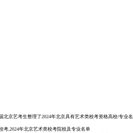
24届北京艺考生整理了2024年北京具有艺术类校考资格高校/专