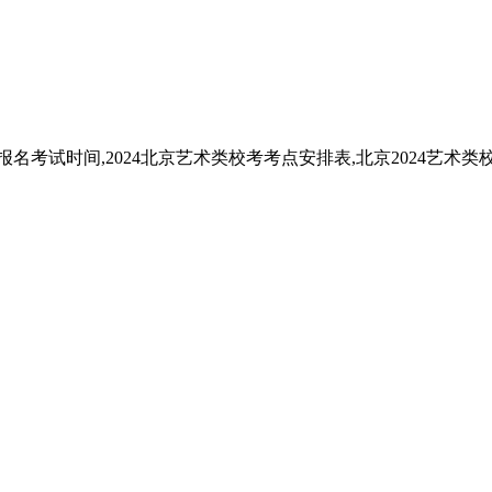
名考试时间,2024北京艺术类校考考点安排表,北京2024艺术类校