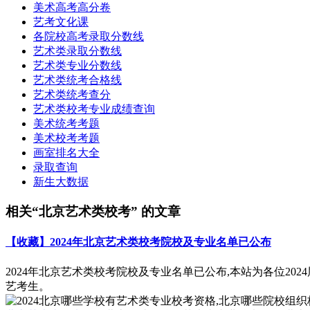
美术高考高分卷
艺考文化课
各院校高考录取分数线
艺术类录取分数线
艺术类专业分数线
艺术类统考合格线
艺术类统考查分
艺术类校考专业成绩查询
美术统考考题
美术校考考题
画室排名大全
录取查询
新生大数据
相关“北京艺术类校考” 的文章
【收藏】2024年北京艺术类校考院校及专业名单已公布
2024年北京艺术类校考院校及专业名单已公布,本站为各位20
艺考生。