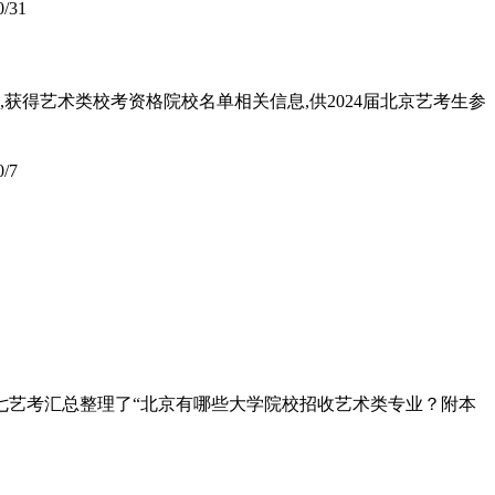
0/31
,获得艺术类校考资格院校名单相关信息,供2024届北京艺考生参
0/7
七艺考汇总整理了“北京有哪些大学院校招收艺术类专业？附本