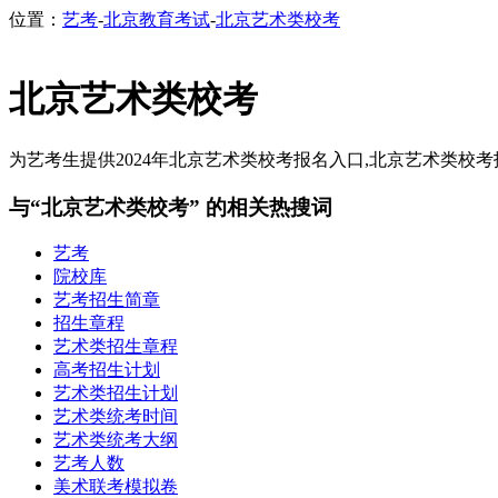
位置：
艺考
-
北京教育考试
-
北京艺术类校考
北京艺术类校考
为艺考生提供2024年北京艺术类校考报名入口,北京艺术类校考报
与“北京艺术类校考” 的相关热搜词
艺考
院校库
艺考招生简章
招生章程
艺术类招生章程
高考招生计划
艺术类招生计划
艺术类统考时间
艺术类统考大纲
艺考人数
美术联考模拟卷