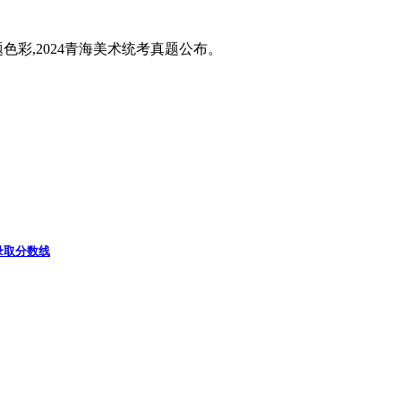
题色彩,2024青海美术统考真题公布。
录取分数线