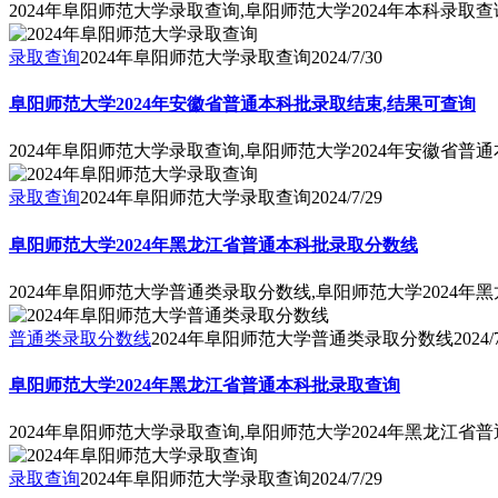
2024年阜阳师范大学录取查询,阜阳师范大学2024年本科录取查
录取查询
2024年阜阳师范大学录取查询
2024/7/30
阜阳师范大学2024年安徽省普通本科批录取结束,结果可查询
2024年阜阳师范大学录取查询,阜阳师范大学2024年安徽省普
录取查询
2024年阜阳师范大学录取查询
2024/7/29
阜阳师范大学2024年黑龙江省普通本科批录取分数线
2024年阜阳师范大学普通类录取分数线,阜阳师范大学2024
普通类录取分数线
2024年阜阳师范大学普通类录取分数线
2024/
阜阳师范大学2024年黑龙江省普通本科批录取查询
2024年阜阳师范大学录取查询,阜阳师范大学2024年黑龙江省
录取查询
2024年阜阳师范大学录取查询
2024/7/29