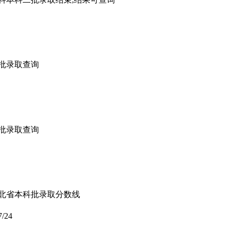
科批录取查询
科批录取查询
河北省本科批录取分数线
7/24