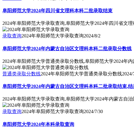
阜阳师范大学2024年四川省文理科本科二批录取结束
2024年阜阳师范大学录取查询,阜阳师范大学2024年四川省文
录取查询
2024年阜阳师范大学录取查询
2024/8/2
阜阳师范大学2024年内蒙古自治区文理科本科二批录取分数线
2024年阜阳师范大学普通类录取分数线,阜阳师范大学2024
普通类录取分数线
2024年阜阳师范大学普通类录取分数线
2024/
阜阳师范大学2024年内蒙古自治区文理科本科二批录取结束,
2024年阜阳师范大学录取查询,阜阳师范大学2024年内蒙古
录取查询
2024年阜阳师范大学录取查询
2024/7/30
阜阳师范大学2024年本科录取查询