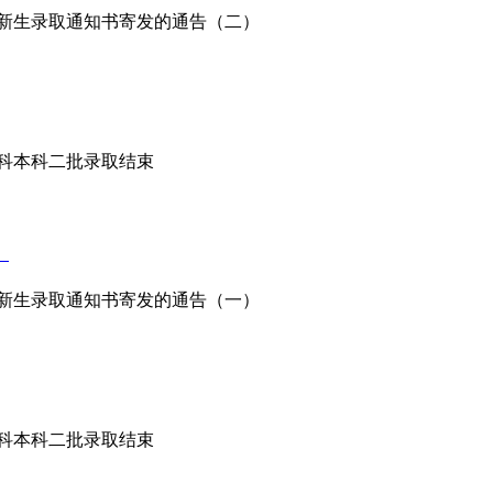
本科新生录取通知书寄发的通告（二）
理科本科二批录取结束
）
本科新生录取通知书寄发的通告（一）
理科本科二批录取结束