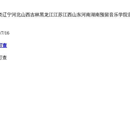
宁河北山西吉林黑龙江江苏江西山东河南湖南预留音乐学院音乐表演艺文
/7/16
可查
可查