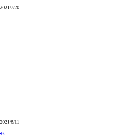
2021/7/20
2021/8/11
类）