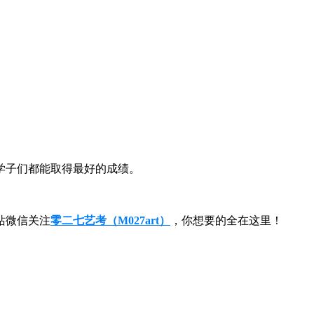
学子们都能取得最好的成绩。
站微信关注
零二七艺考（M027art）
，你想要的全在这里！