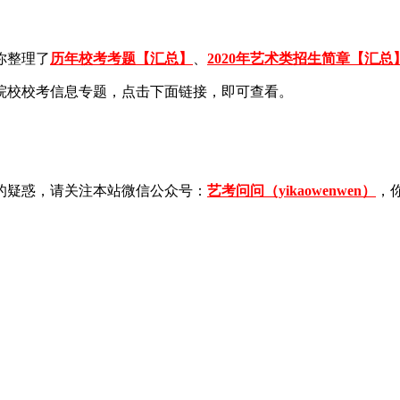
你整理了
历年校考考题【汇总】
、
2020年艺术类招生简章【汇总
年各院校校考信息专题，点击下面链接，即可查看。
的疑惑，请关注本站微信公众号：
艺考问问（yikaowenwen）
，