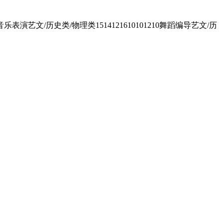
/历史类/物理类1514121610101210舞蹈编导艺文/历