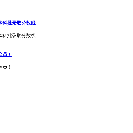
本科批录取分数线
本科批录取分数线
导员！
导员！