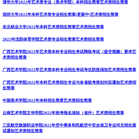
清华大学2022年艺术类专业（美术学院）本科招生简章
艺术类招生简章
深圳大学2022年本科艺术类专业招生简章(更新中)
艺术类招生简章
东北林业大学2022年本科艺术类招生简章
艺术类招生简章
2022年沈阳体育学院艺术类专业招生简章
艺术类招生简章
广西艺术学院2022年艺术类本科专业招生考试网络考试（提交视频）要求
艺
术类招生简章
广西艺术学院2022年艺术类本科专业招生考试考生防疫须知
艺术类招生简章
广西艺术学院2022年本科艺术类招生专业与各省统考类别对应通知
艺术类招
生简章
中国美术学院2022年本科招生简章
艺术类招生简章
云南艺术学院文华学院2022年校考报名须知（省外）
艺术类招生简章
三亚航空旅游职业学院2022年空中乘务和民航空中安全保卫专业河北招生面
试通知
艺术类招生简章