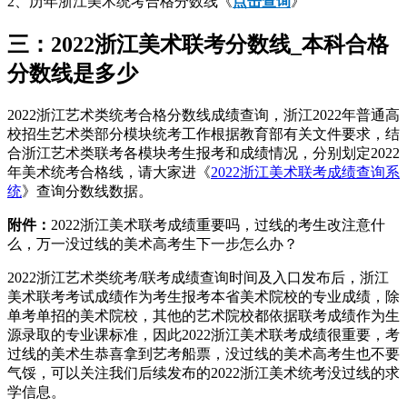
2、历年浙江美术统考合格分数线《
点击查询
》
三：2022浙江美术联考分数线_本科合格
分数线是多少
2022浙江艺术类统考合格分数线成绩查询，浙江2022年普通高
校招生艺术类部分模块统考工作根据教育部有关文件要求，结
合浙江艺术类联考各模块考生报考和成绩情况，分别划定2022
年美术统考合格线，请大家进《
2022浙江美术联考成绩查询系
统
》查询分数线数据。
附件：
2022浙江美术联考成绩重要吗，过线的考生改注意什
么，万一没过线的美术高考生下一步怎么办？
2022浙江艺术类统考/联考成绩查询时间及入口发布后，浙江
美术联考考试成绩作为考生报考本省美术院校的专业成绩，除
单考单招的美术院校，其他的艺术院校都依据联考成绩作为生
源录取的专业课标准，因此2022浙江美术联考成绩很重要，考
过线的美术生恭喜拿到艺考船票，没过线的美术高考生也不要
气馁，可以关注我们后续发布的2022浙江美术统考没过线的求
学信息。