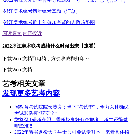
·
2022浙江美术统考合格分数线及一分一段表汇总（含历年）
·
浙江美术统考历年统考真题（汇总）
·
浙江美术统考近十年参加考试的人数趋势图
阅读原文
内容投诉
2022浙江美术联考成绩什么时候出来【速看】
下载Word文档到电脑，方便收藏和打印～
下载Word文档
艺考相关文章
发现更多艺考内容
省教育考试院院长黄亮：当下“考试季”，全力以赴确保
考试和防疫“双安全”
微答疑 | 研考在即，需积极良好心态迎考，考生还得做
哪些准备
2022年我省退役大学生士兵可免试专升本，来看具体招