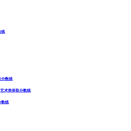
数线
取分数线
）
艺术类录取分数线
分数线