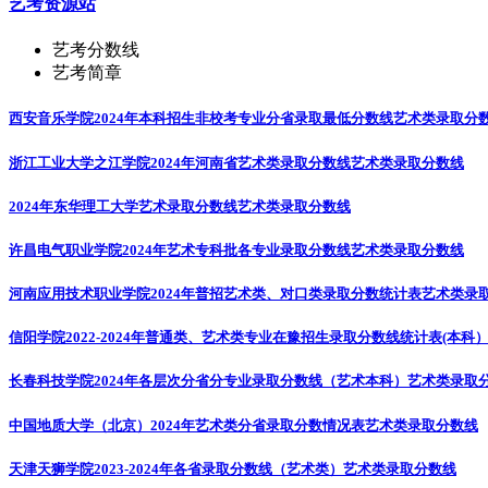
艺考资源站
艺考分数线
艺考简章
西安音乐学院2024年本科招生非校考专业分省录取最低分数线
艺术类录取分
浙江工业大学之江学院2024年河南省艺术类录取分数线
艺术类录取分数线
2024年东华理工大学艺术录取分数线
艺术类录取分数线
许昌电气职业学院2024年艺术专科批各专业录取分数线
艺术类录取分数线
河南应用技术职业学院2024年普招艺术类、对口类录取分数统计表
艺术类录
信阳学院2022-2024年普通类、艺术类专业在豫招生录取分数线统计表(本科
长春科技学院2024年各层次分省分专业录取分数线（艺术本科）
艺术类录取
中国地质大学（北京）2024年艺术类分省录取分数情况表
艺术类录取分数线
天津天狮学院2023-2024年各省录取分数线（艺术类）
艺术类录取分数线