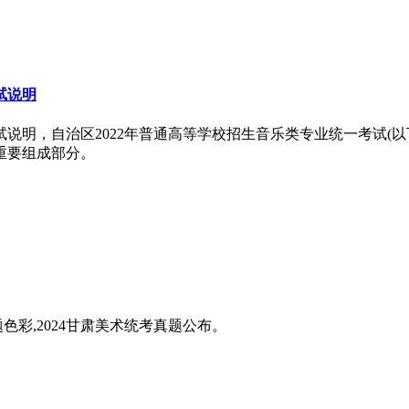
试说明
试说明，自治区2022年普通高等学校招生音乐类专业统一考试(
重要组成部分。
题色彩,2024甘肃美术统考真题公布。