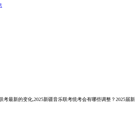
息
考联考最新的变化,2025新疆音乐联考统考会有哪些调整？2025届