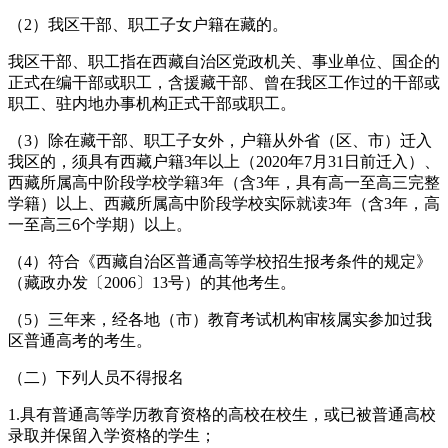
（2）我区干部、职工子女户籍在藏的。
我区干部、职工指在西藏自治区党政机关、事业单位、国企的
正式在编干部或职工，含援藏干部、曾在我区工作过的干部或
职工、驻内地办事机构正式干部或职工。
（3）除在藏干部、职工子女外，户籍从外省（区、市）迁入
我区的，须具有西藏户籍3年以上（2020年7月31日前迁入）、
西藏所属高中阶段学校学籍3年（含3年，具有高一至高三完整
学籍）以上、西藏所属高中阶段学校实际就读3年（含3年，高
一至高三6个学期）以上。
（4）符合《西藏自治区普通高等学校招生报考条件的规定》
（藏政办发〔2006〕13号）的其他考生。
（5）三年来，经各地（市）教育考试机构审核属实参加过我
区普通高考的考生。
（二）下列人员不得报名
1.具有普通高等学历教育资格的高校在校生，或已被普通高校
录取并保留入学资格的学生；