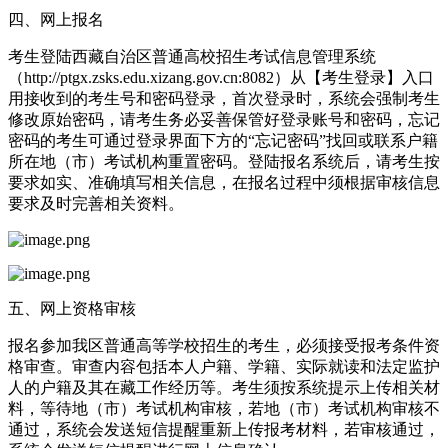
四、网上报名
考生登陆西藏自治区普通高校招生考试信息管理系统
（http://ptgx.zsks.edu.xizang.gov.cn:8082）从【考生登录】入口
用接收到的考生号和密码登录，首次登录时，系统会强制考生
修改原始密码，请考生务必妥善保管好登录账号和密码，忘记
密码的考生可通过登录界面下方的“忘记密码”找回或联系户籍
所在地（市）考试机构重置密码。登陆报名系统后，请考生按
要求如实、准确填写相关信息，在报名过程中须根据审核信息
要求及时完善相关资料。
五、网上资格审核
报名参加我区普通高等学校招生的考生，必须接受报考条件资
格审查。审查内容包括本人户籍、学籍、实际就读和法定监护
人的户籍及其在藏工作经历等。考生须按系统提示上传相关材
料，等待地（市）考试机构审核，若地（市）考试机构审核不
通过，系统会发送短信提醒重新上传报考材料，若审核通过，