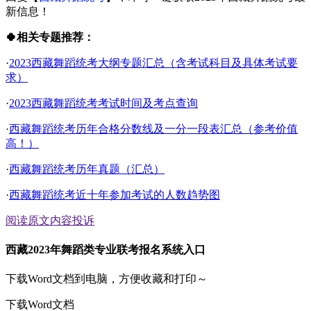
新信息！
🍀相关专题推荐：
·
2023西藏舞蹈统考大纲专题汇总（含考试科目及具体考试要
求）
·
2023西藏舞蹈统考考试时间及考点查询
·
西藏舞蹈统考历年合格分数线及一分一段表汇总（参考价值
高！）
·
西藏舞蹈统考历年真题（汇总）
·
西藏舞蹈统考近十年参加考试的人数趋势图
阅读原文
内容投诉
西藏2023年舞蹈类专业联考报名系统入口
下载Word文档到电脑，方便收藏和打印～
下载Word文档