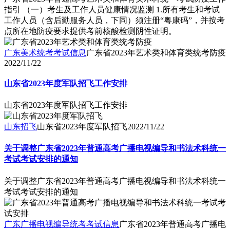
指引 （一）考生及工作人员健康情况监测 1.所有考生和考试
工作人员（含后勤服务人员，下同）须注册“粤康码”，并按考
点所在地防疫要求提供考前核酸检测阴性证明。
广东美术统考考试信息
广东省2023年艺术类和体育类统考防疫
2022/11/22
山东省2023年度军队招飞工作安排
山东省2023年度军队招飞工作安排
山东招飞
山东省2023年度军队招飞
2022/11/22
关于调整广东省2023年普通高考广播电视编导和书法术科统一
考试考试安排的通知
关于调整广东省2023年普通高考广播电视编导和书法术科统一
考试考试安排的通知
广东广播电视编导统考考试信息
广东省2023年普通高考广播电