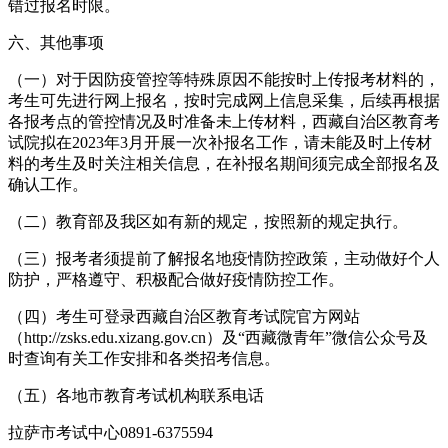
错过报名时限。
六、其他事项
（一）对于因防疫管控等特殊原因不能按时上传报考材料的，
考生可先进行网上报名，按时完成网上信息采集，后续再根据
各报考点的管控情况及时准备未上传材料，西藏自治区教育考
试院拟在2023年3月开展一次补报名工作，请未能及时上传材
料的考生及时关注相关信息，在补报名期间须完成全部报名及
确认工作。
（二）教育部及我区如有新的规定，按照新的规定执行。
（三）报考者须提前了解报名地疫情防控政策，主动做好个人
防护，严格遵守、积极配合做好疫情防控工作。
（四）考生可登录西藏自治区教育考试院官方网站
（http://zsks.edu.xizang.gov.cn）及“西藏微青年”微信公众号及
时查询有关工作安排和各类招考信息。
（五）各地市教育考试机构联系电话
拉萨市考试中心0891-6375594