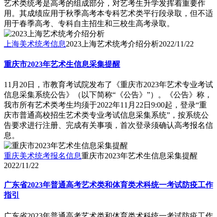
​艺术类统考是高考的组成部分，对艺考生升学发挥着重要作
用。其成绩应用于秋季高考本专科艺术类平行段录取，但不适
用于春季高考、专科自主招生和三校生高考录取。
上海美术统考信息
2023上海艺术统考介绍分析
2022/11/22
重庆市2023年艺术生信息采集提醒
​11月20日，市教育考试院发布了《重庆市2023年艺术专业考试
信息采集系统公告》（以下简称“《公告》”）。《公告》称，
我市所有艺术类考生均须于2022年11月22日9:00起，登录“重
庆市普通高校招生艺术类专业考试信息采集系统”，按系统公
告要求进行注册、完成有关事项，首次登录须确认高考报名信
息。
重庆美术统考报名信息
重庆市2023年艺术生信息采集提醒
2022/11/22
广东省2023年普通高考艺术类和体育类术科统一考试防疫工作
指引
广东省2023年普通高考艺术类和体育类术科统一考试防疫工作