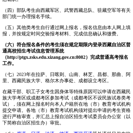
（四）部队考生由西藏军区、武警西藏总队、驻藏空军等有关
部门统一办理报名手续。
（五）其他类考生自行通过网上报名，报名信息由本人网上填
报，并按规定时间交验报考材料、完成信息确认和缴费。
（六）符合报名条件的考生须在规定期限内登录西藏自治区普
通高校招生考试信息管理系统
（http://ptgx.zsks.edu.xizang.gov.cn:8082）完成普通高考报名
工作。
（七）2023年在拉萨、日喀则、山南、林芝、昌都、那曲、阿
里、西藏民族大学、格尔木办事处、成都设立考区。
在藏干部、职工子女考生因身体等特殊原因可以申请在西藏民
族大学考区或成都考区参加考试（成都考区不设民族试卷类考
试），须在网上报名时向本人户籍所在地（市）教育考试机构
提交申请。各地（市）教育考试机构须对提出申请的考生资格
进行严格审查，并汇总上报自治区招生考试委员会办公室（以
下简称自治区招生办）审批。