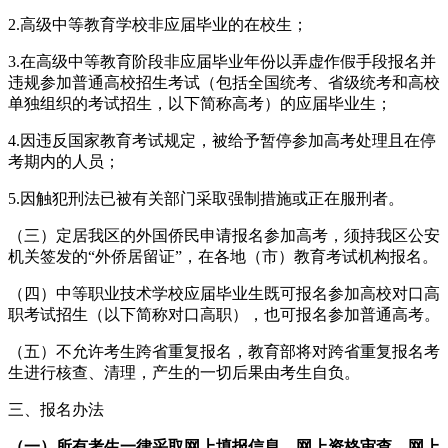
2.高级中等教育学校非应届毕业的在校生；
3.在高级中等教育阶段非应届毕业年份以弄虚作假手段报名并
违规参加普通高校招生考试（包括全国统考、省级统考和高校
单独组织的考试招生，以下简称高考）的应届毕业生；
4.因违反国家教育考试规定，被给予暂停参加高考处理且在停
考期内的人员；
5.因触犯刑法已被有关部门采取强制措施或正在服刑者。
（三）定居我区的外国侨民申请报名参加高考，须持我区公安
机关签发的“外侨居留证”，在各地（市）教育考试机构报名。
（四）中等职业技术学校应届毕业生既可报名参加高校对口高
职考试招生（以下简称对口高职），也可报名参加普通高考。
（五）不允许考生跨省重复报名，教育部将对跨省重复报名考
生进行核查、清理，产生的一切后果由考生自负。
三、报名办法
（一）所有考生一律采取网上填报信息、网上资格审查、网上