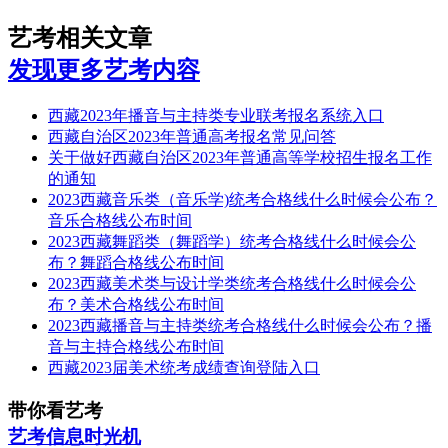
艺考相关文章
发现更多艺考内容
西藏2023年播音与主持类专业联考报名系统入口
西藏自治区2023年普通高考报名常见问答
关于做好西藏自治区2023年普通高等学校招生报名工作
的通知
2023西藏音乐类（音乐学)统考合格线什么时候会公布？
音乐合格线公布时间
2023西藏舞蹈类（舞蹈学）统考合格线什么时候会公
布？舞蹈合格线公布时间
2023西藏美术类与设计学类统考合格线什么时候会公
布？美术合格线公布时间
2023西藏播音与主持类统考合格线什么时候会公布？播
音与主持合格线公布时间
西藏2023届美术统考成绩查询登陆入口
带你看艺考
艺考信息时光机