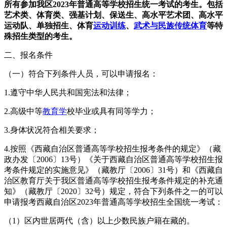
所有参加我区2023年普通高等学校招生统一考试的考生。包括
艺术类、体育类、强基计划、保送生、高水平艺术团、高水平
运动队、单独招生、体育
运动训练
、
武术与民族传统体育
等特
殊招生类型的考生。
二、报名条件
（一）符合下列条件人员，可以申请报名：
1.遵守中华人民共和国宪法和法律；
2.高级中等
教育学
校毕业或具有同等学力；
3.身体状况符合相关要求；
4.按照《西藏自治区普通高等学校招生报考条件的规定》（藏
政办发〔2006〕13号）《关于西藏自治区普通高等学校招生报
考条件规定的实施意见》（藏教厅〔2006〕31号）和《西藏自
治区教育厅关于我区普通高等学校招生报考条件规定的补充通
知》（藏教厅〔2020〕32号）规定，符合下列条件之一的可以
申请报考西藏自治区2023年普通高等学校招生全国统一考试：
（1）区内世居两代（含）以上少数民族户籍在藏的。