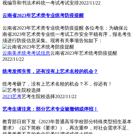
视编导和书法术科统一考试考试安排
2022/11/22
云南省2023年艺术类专业统考防疫提醒
云南省2023年艺术类专业统考防疫提醒 各位考生：为确保云
南省2023年艺术类专业统一考试工作安全平稳有序，报名考生
须进行防疫信息采集。现将有关事项告知如下：
云南美术统考考试信息
云南省2023年艺术统考防疫提醒
2022/11/22
统考发挥失常，还有没有上艺术名校的机会？
统考考砸了，没有上艺术名校的机会？不，你还有！
2023艺考
艺考生院校选择
2022/11/22
艺考生请注意：部分艺术专业被撤销或停招！
​教育部日前下发《2023年普通高等学校部分特殊类型招生基本
要求》（以下简称《要求》），再次重申，对社会需求不足、