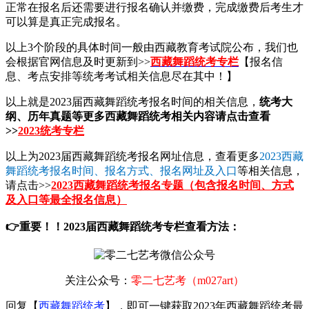
正常在报名后还需要进行报名确认并缴费，完成缴费后考生才
可以算是真正完成报名。
以上3个阶段的具体时间一般由西藏教育考试院公布，我们也
会根据官网信息及时更新到>>
西藏舞蹈统考专栏
【报名信
息、考点安排等统考考试相关信息尽在其中！】
以上就是2023届西藏舞蹈统考报名时间的相关信息，
统考大
纲、历年真题等更多西藏舞蹈统考相关内容请点击查看
>>
2023统考专栏
以上为2023届西藏舞蹈统考报名网址信息，查看更多
2023西藏
舞蹈统考报名时间、报名方式、报名网址及入口
等相关信息，
请点击>>
2023西藏舞蹈统考报名专题（包含报名时间、方式
及入口等最全报名信息）
👉重要！！2023届西藏舞蹈统考专栏查看方法：
关注公众号：
零二七艺考（m027art）
回复【
西藏舞蹈统考
】，即可一键获取2023年西藏舞蹈统考最