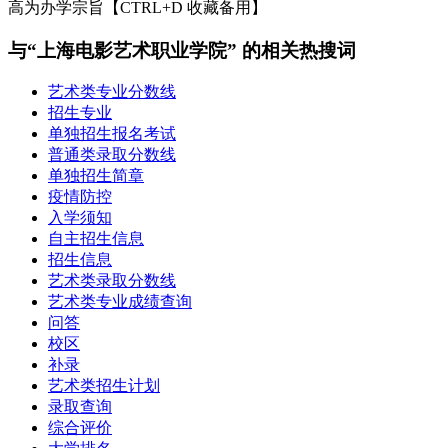
高为办学宗旨【CTRL+D 收藏备用】
与“上海电影艺术职业学院” 的相关热搜词
艺术类专业分数线
招生专业
单独招生报名考试
普通类录取分数线
单独招生简章
疫情防控
入学须知
自主招生信息
招生信息
艺术类录取分数线
艺术类专业成绩查询
问答
校区
补录
艺术类招生计划
录取查询
综合评价