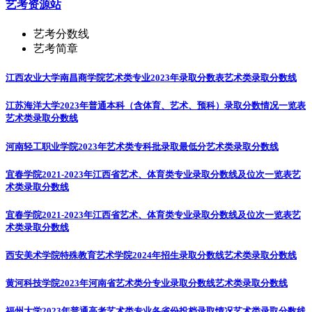
艺考资源站
艺考分数线
艺考简章
江西农业大学南昌商学院艺术类专业2023年录取分数表
艺术类录取分数线
江苏海洋大学2023年普通本科（含体育、艺术、预科）录取分数情况一览表
艺术类录取分数线
河南轻工职业学院2023年艺术类专科批录取最低分
艺术类录取分数线
宜春学院2021-2023年江西省艺术、体育类专业录取分数线及位次一览表
艺
术类录取分数线
宜春学院2021-2023年江西省艺术、体育类专业录取分数线及位次一览表
艺
术类录取分数线
西安美术学院特殊教育艺术学院2024年招生录取分数线
艺术类录取分数线
黄河科技学院2023年河南省艺术类分专业录取分数线
艺术类录取分数线
福州大学2023年普通高考艺术类专业各省份投档录取情况
艺术类录取分数线