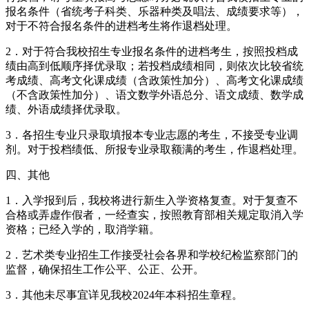
报名条件（省统考子科类、乐器种类及唱法、成绩要求等），
对于不符合报名条件的进档考生将作退档处理。
2．对于符合我校招生专业报名条件的进档考生，按照投档成
绩由高到低顺序择优录取；若投档成绩相同，则依次比较省统
考成绩、高考文化课成绩（含政策性加分）、高考文化课成绩
（不含政策性加分）、语文数学外语总分、语文成绩、数学成
绩、外语成绩择优录取。
3．各招生专业只录取填报本专业志愿的考生，不接受专业调
剂。对于投档绩低、所报专业录取额满的考生，作退档处理。
四、其他
1．入学报到后，我校将进行新生入学资格复查。对于复查不
合格或弄虚作假者，一经查实，按照教育部相关规定取消入学
资格；已经入学的，取消学籍。
2．艺术类专业招生工作接受社会各界和学校纪检监察部门的
监督，确保招生工作公平、公正、公开。
3．其他未尽事宜详见我校2024年本科招生章程。