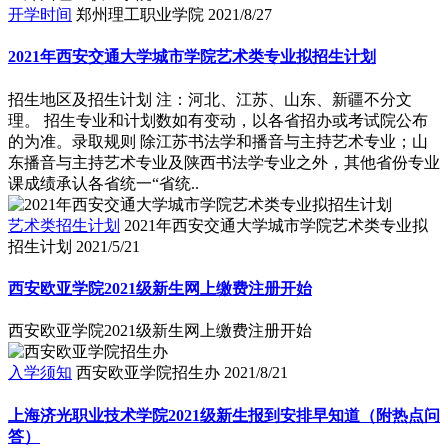
开学时间
郑州理工职业学院
2021/8/27
2021年西安交通大学城市学院艺术类专业拟招生计划
招生地区及招生计划 注：河北、江苏、山东、新疆不分文
理。 招生专业和计划数如有变动，以各省招办或考试院公布
的为准。录取规则 除江苏书法学和播音与主持艺术专业；山
东播音与主持艺术专业及陕西书法学专业之外，其他省份专业
课成绩承认各省统一“省统..
艺术类招生计划
2021年西安交通大学城市学院艺术类专业拟
招生计划
2021/5/21
西安欧亚学院2021级新生网上缴费注册开始
西安欧亚学院2021级新生网上缴费注册开始
入学须知
西安欧亚学院招生办
2021/8/21
上海济光职业技术学院2021级新生报到安排早知道（附热点问
答）