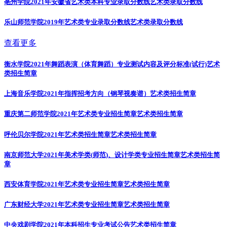
亳州学院2021年安徽省艺术类本科专业录取分数线
艺术类录取分数线
乐山师范学院2019年艺术类专业录取分数线
艺术类录取分数线
查看更多
衡水学院2021年舞蹈表演（体育舞蹈）专业测试内容及评分标准(试行)
艺术
类招生简章
上海音乐学院2021年指挥招考方向（钢琴视奏谱）
艺术类招生简章
重庆第二师范学院2021年艺术类专业招生简章
艺术类招生简章
呼伦贝尔学院2021年艺术类招生简章
艺术类招生简章
南京师范大学2021年美术学类(师范)、设计学类专业招生简章
艺术类招生简
章
西安体育学院2021年艺术类专业招生简章
艺术类招生简章
广东财经大学2021年艺术类专业招生简章
艺术类招生简章
中央戏剧学院2021年本科招生专业考试公告
艺术类招生简章