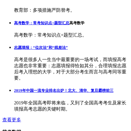
教育部：多项措施严防替考。
高考数学：常考知识点+题型汇总
高考数学
高考数学：常考知识点+题型汇总。
志愿填报：“位次法”和“线差法”
高考是很多人一生当中最重要的一场考试，而填报高考
志愿也非常重要：志愿填报得恰如其分，合理填报志愿
后考入理想的大学，对于大部分考生而言与高考同等重
要。
2019年中国一流专业排名出炉！北大、清华、复旦霸榜前三
2019年全国高考即将来临，又到了全国高考考生及家长
填报高考志愿的关键时期。
查看更多