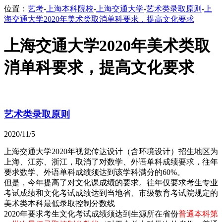
位置：
艺考
-
上海本科院校
-
上海交通大学
-
艺术类录取原则
-
上
海交通大学2020年美术类取消单科要求，提高文化要求
上海交通大学2020年美术类取
消单科要求，提高文化要求
艺术类录取原则
2020/11/5
上海交通大学2020年视觉传达设计（含环境设计）招生地区为
上海、江苏、浙江，取消了对数学、外语单科成绩要求，往年
要求数学、外语单科成绩须达到该学科满分的60%。
但是，今年提高了对文化课成绩的要求。往年仅要求考生专业
考试成绩和文化考试成绩达到当地省、市级教育考试院规定的
美术类本科最低录取控制分数线
2020年要求考生文化考试成绩须达到生源所在省份
普通本科第