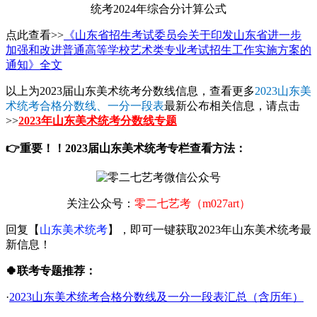
点此查看>>
《山东省招生考试委员会关于印发山东省进一步
加强和改进普通高等学校艺术类专业考试招生工作实施方案的
通知》全文
以上为2023届山东美术统考分数线信息，查看更多
2023山东美
术统考合格分数线、一分一段表
最新公布相关信息，请点击
>>
2023年山东美术统考分数线专题
👉重要！！2023届山东美术统考专栏查看方法：
关注公众号：
零二七艺考（m027art）
回复【
山东美术统考
】，即可一键获取2023年山东美术统考最
新信息！
🍀联考专题推荐：
·
2023山东美术统考合格分数线及一分一段表汇总（含历年）