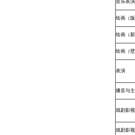
音乐表演
绘画（版
绘画（新
绘画（壁
表演
播音与主
戏剧影视
戏剧影视