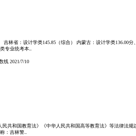
林省：设计学类145.85（综合） 内蒙古：设计学类136.00分、动
类专业统考本..
数线
2021/7/10
《中华人民共和国教育法》《中华人民共和国高等教育法》等法律法
称：吉林警..