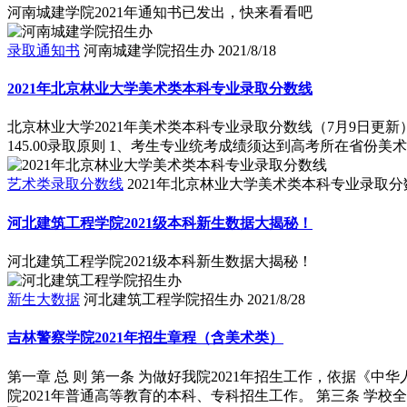
河南城建学院2021年通知书已发出，快来看看吧
录取通知书
河南城建学院招生办
2021/8/18
2021年北京林业大学美术类本科专业录取分数线
北京林业大学2021年美术类本科专业录取分数线（7月9日更新） 吉
145.00录取原则 1、考生专业统考成绩须达到高考所在省份美术
艺术类录取分数线
2021年北京林业大学美术类本科专业录取分
河北建筑工程学院2021级本科新生数据大揭秘！
河北建筑工程学院2021级本科新生数据大揭秘！
新生大数据
河北建筑工程学院招生办
2021/8/28
吉林警察学院2021年招生章程（含美术类）
第一章 总 则 第一条 为做好我院2021年招生工作，依据
院2021年普通高等教育的本科、专科招生工作。 第三条 学校全