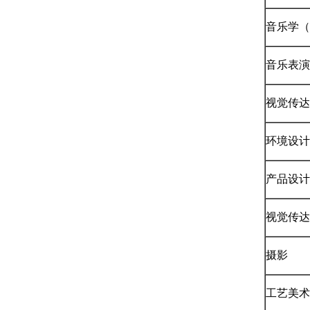
音乐学（
音乐表演
视觉传达
环境设计
产品设计
视觉传达
摄影
工艺美术