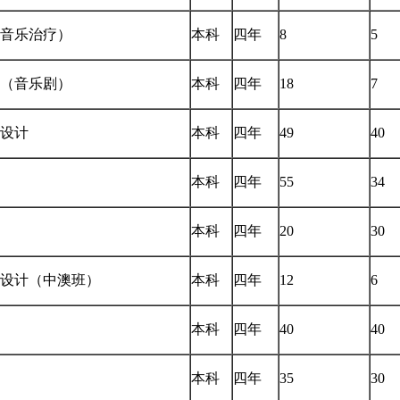
音乐治疗）
本科
四年
8
5
（音乐剧）
本科
四年
18
7
设计
本科
四年
49
40
本科
四年
55
34
本科
四年
20
30
设计（中澳班）
本科
四年
12
6
本科
四年
40
40
本科
四年
35
30