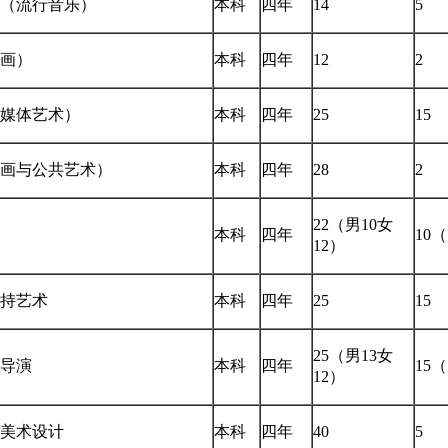
（流行音乐）
本科
四年
14
5
画）
本科
四年
12
2
媒体艺术）
本科
四年
25
15
画与公共艺术）
本科
四年
28
2
22（男10女
本科
四年
10
12）
持艺术
本科
四年
25
15
25（男13女
导演
本科
四年
15
12）
美术设计
本科
四年
40
5