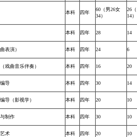
60（男26女
26
本科
四年
34）
14）
本科
四年
28
14
曲表演）
本科
四年
24
6
（戏曲音乐伴奏）
本科
四年
16
20
编导
本科
四年
30
14
编导（影视学）
本科
四年
20
10
与制作
本科
四年
30
10
艺术
本科
四年
20
10