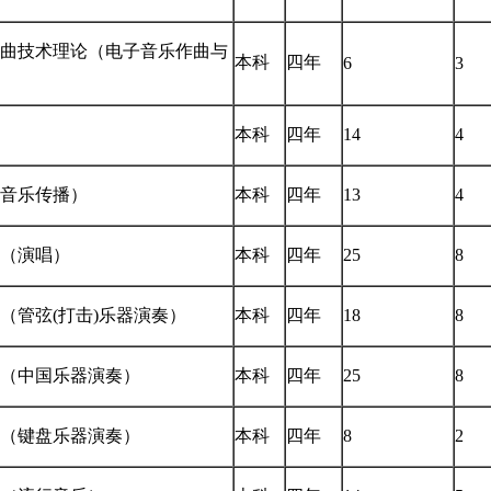
曲技术理论（电子音乐作曲与
本科
四年
6
3
本科
四年
14
4
音乐传播）
本科
四年
13
4
（演唱）
本科
四年
25
8
（管弦(打击)乐器演奏）
本科
四年
18
8
（中国乐器演奏）
本科
四年
25
8
（键盘乐器演奏）
本科
四年
8
2