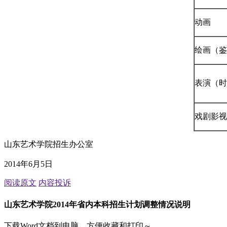
动画
绘画（鉴
表演（时
戏剧影视
山东艺术学院招生办公室
2014年6月5日
阅读原文
内容投诉
山东艺术学院2014年省内本科招生计划调整情况说明
下载Word文档到电脑，方便收藏和打印～