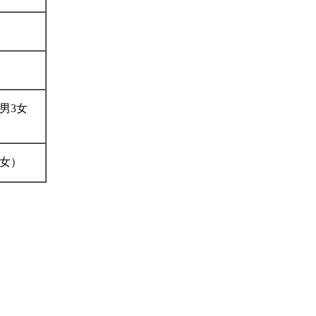
（男3女
（女）