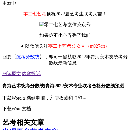
更新中...】
零二七艺考
预祝2022届艺考生联考大吉！
如果你不小心弄丢了我们
可以微信关注
零二七艺考公众号（m027art）
回复
【
统考分数线
】，
即
可一键获取2022年青海美术类统考分
数线最新信息！
阅读原文
内容投诉
青海艺术统考分数线|青海2022美术专业联考合格分数线预测
下载Word文档到电脑，方便收藏和打印～
下载Word文档
艺考相关文章