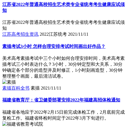
江苏省2022年普通高校招生艺术类专业省统考考生健康应试须
知
江苏省2022年普通高校招生艺术类专业省统考考生健康应试须
知
江苏高考招生资讯
2022江苏统考
2021/11/11
素描考试3小时 怎样合理安排考试时间画出好作品？
美术高考素描考试中三个小时如何合理安排时间，美术高考素
描考试三小时表达什么？3小时，30分钟定型和大关系，30分
钟确定各个部分的造型并及时修正，1小时刻画造型，30分钟
整理整个画面，最后清洁试卷。
素描百科全书
素描
2021/11/11
福建省教育厅：省卫健委部署安排2022年福建高招体检通知
福建省各地应于2022年2月15日前完成体检工作，2月底前完成
复检工作。福建省终检时间定于2022年3月下旬进行。