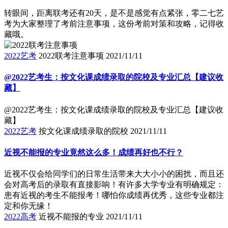
转眼间，距离联考还有20天，是不是感觉有点紧张，零二七艺
考为大家整理了考前注意事项，这份考前对策和攻略，记得收
藏哦。
2022艺考
2022联考注意事项
2021/11/11
@2022艺考生：按文化课成绩录取的院校及专业汇总【建议收
藏】
@2022艺考生：按文化课成绩录取的院校及专业汇总【建议收
藏】
2022艺考
按文化课成绩录取的院校
2021/11/11
近视不能报的专业竟然这么多！成绩再好也不行？
近视不仅会给同学们的日常生活带来大大小小的困扰，而且还
会对高考后的录取有直接影响！有许多大学专业有明确规定：
患有近视的考生不能报考！哪怕你成绩再优秀，这些专业都注
定和你无缘！
2022高考
近视不能报的专业
2021/11/11