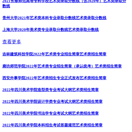
2021长春师范高等专科学校艺术类录取分数线（含2020年）
艺术类录取分
数线
贵州大学2021年艺术类本科专业录取分数线
艺术类录取分数线
上海大学2020年美术类专业录取分数线
艺术类录取分数线
查看更多
吉林建筑科技学院2022年艺术类专业招生简章
艺术类招生简章
廊坊师范学院2022年艺术类专业招生简章（承认统考）
艺术类招生简章
西安外事学院2022年艺术类招生专业正式发布
艺术类招生简章
2022年四川美术学院造型类专业考试大纲
艺术类招生简章
2022年四川美术学院设计学类专业考试大纲
艺术类招生简章
2022年四川美术学院书法学专业考试大纲
艺术类招生简章
2022年四川美术学院本科招生考试答题规范
艺术类招生简章