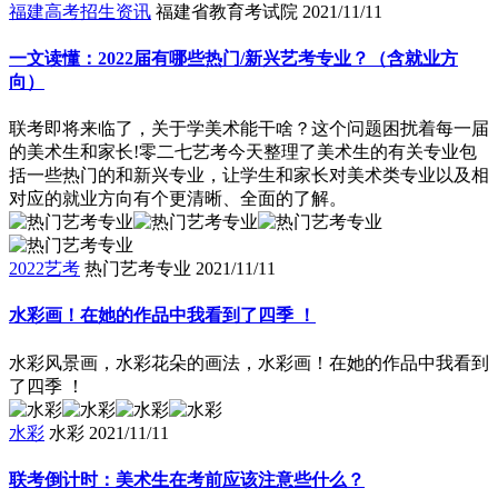
福建高考招生资讯
福建省教育考试院
2021/11/11
一文读懂：2022届有哪些热门/新兴艺考专业？（含就业方
向）
联考即将来临了，关于学美术能干啥？这个问题困扰着每一届
的美术生和家长!零二七艺考今天整理了美术生的有关专业包
括一些热门的和新兴专业，让学生和家长对美术类专业以及相
对应的就业方向有个更清晰、全面的了解。
2022艺考
热门艺考专业
2021/11/11
水彩画！在她的作品中我看到了四季 ！
水彩风景画，水彩花朵的画法，水彩画！在她的作品中我看到
了四季 ！
水彩
水彩
2021/11/11
联考倒计时：美术生在考前应该注意些什么？