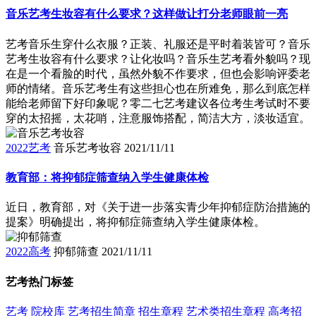
音乐艺考生妆容有什么要求？这样做让打分老师眼前一亮
艺考音乐生穿什么衣服？正装、礼服还是平时着装皆可？音乐
艺考生妆容有什么要求？让化妆吗？音乐生艺考看外貌吗？现
在是一个看脸的时代，虽然外貌不作要求，但也会影响评委老
师的情绪。音乐艺考生有这些担心也在所难免，那么到底怎样
能给老师留下好印象呢？零二七艺考建议各位考生考试时不要
穿的太招摇，太花哨，注意服饰搭配，简洁大方，淡妆适宜。
2022艺考
音乐艺考妆容
2021/11/11
教育部：将抑郁症筛查纳入学生健康体检
近日，教育部，对《关于进一步落实青少年抑郁症防治措施的
提案》明确提出，将抑郁症筛查纳入学生健康体检。
2022高考
抑郁筛查
2021/11/11
艺考热门标签
艺考
院校库
艺考招生简章
招生章程
艺术类招生章程
高考招