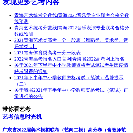
发现更多艺考内容
青海艺术统考分数线|青海2022音乐学专业联考合格分数
线预测
青海艺术统考分数线|青海2022音乐表演专业联考合格分
数线预测
2021青海艺术类高考一分一段表【舞蹈类、美术类、音
乐学类...】
2021青海体育类高考一分一段表
2022青海高考报名入口官网|青海省2022高考网上报名
关于2021年下半年中小学教师资格考试笔试考生因疫情
缺考退费的通知
2021年下半年中小学教师资格考试（笔试）温馨提示
（二）
关于我省2021年下半年中小学教师资格考试（笔试）正
常进行的公告
带你看艺考
艺考信息时光机
广东省2022届美术模拟联考（艺向二模）高分卷（含教师范