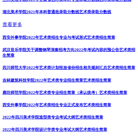
湖北美术学院2021年本科普通批录取分数线
艺术类录取分数线
查看更多
西安外事学院2022年艺术类招生专业与考试形式
艺术类招生简章
武汉音乐学院关于调整钢琴演奏招考方向2022年考试内容的预公告
艺术类招
生简章
四川师范大学2022年艺术类计划投放省份招生相关规则汇总
艺术类招生简章
吉林建筑科技学院2022年艺术类专业招生简章
艺术类招生简章
廊坊师范学院2022年艺术类专业招生简章（承认统考）
艺术类招生简章
西安外事学院2022年艺术类招生专业正式发布
艺术类招生简章
2022年四川美术学院造型类专业考试大纲
艺术类招生简章
2022年四川美术学院设计学类专业考试大纲
艺术类招生简章