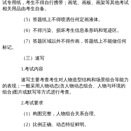
试专用纸，考生不得自行携带；画笔、画板、画架等其他考试
相关用品由考生自备。
（5）答题纸上不得喷洒任何定画液体。
（6）不得污染、损坏考生信息条形码和笔迹区。
（7）答题区域以外不得作画，答题纸上不能做任何
标记。
（三）速写
1.考试内容
速写主要考查考生对人物造型结构和场景组合等能力
的表现；一般采用人物动态(含人物动态组合、人物与环境的
组合)图片或默写等方式进行考查。
2.考试要求
（1）构图完整，人物组合关系合理。
（2）比例正确、动态特征鲜明。