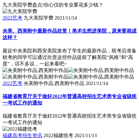
九大美院学费盘点!你心仪的专业要花多少钱？
2022艺考
九大美院学费
2021/11/14
央美、西美附中最新作品欣赏！美术生想进美院，原来要画成
这样？
最近中央美院和西安美院发布了学生的最新作品，联考后准备
校考的同学可以通过欣赏这些作品提前了解美院“风格”和“高
度”，话不多说，一起来看吧~
2022艺考
央美附中作品,西美附中作品
2021/11/14
福建省教育厅关于做好2022年普通高校招生艺术类专业省级统
一考试工作的通知
福建省教育厅关于做好2022年普通高校招生艺术类专业省级统
一考试工作的通知
福建高考招生资讯
2022福建统考
2021/11/13