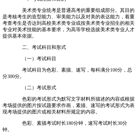
美术类专业统考是普通高考的重要组成部分。其目的
是考核考生的造型能力、审美能力以及对美的表达能力，着重
考查考生是否达到高校美术类专业或按美术类专业招生的相关
专业对美术技能的基本要求，为高等学校选拔美术类专业人才
提供基本依据。
二、考试科目和形式
（一）考试科目
考试科目为色彩、素描、速写，每科满分100分，总
分300分。
（二）考试形式
色彩的考试形式为默写文字材料所描述的内容或根据
考场提供的图片按试题要求作画，素描、速写的考试形式为表
现考场提供的图片或相关材料所规定的内容。
色彩、素描考试时长180分钟，速写考试时长30分
钟。