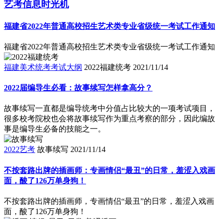
艺考信息时光机
福建省2022年普通高校招生艺术类专业省级统一考试工作通知
福建省2022年普通高校招生艺术类专业省级统一考试工作通知
福建美术统考考试大纲
2022福建统考
2021/11/14
2022届编导生必看：故事续写怎样拿高分？
故事续写一直都是编导统考中分值占比较大的一项考试项目，
很多校考院校也会将故事续写作为重点考察的部分，因此编故
事是编导生必备的技能之一。
2022艺考
故事续写
2021/11/14
不按套路出牌的插画师：专画情侣“最丑”的日常，羞涩入戏画
面，酸了126万单身狗！
不按套路出牌的插画师，专画情侣“最丑”的日常，羞涩入戏画
面，酸了126万单身狗！