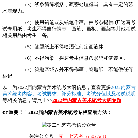
（3）线条简练概括，疏密处理得当，具有一定的艺
术表现力。
（4）使用铅笔或炭铅笔作画。由考点提供8开速写考
试专用纸，考生不得自行携带；画笔、画板、画架等其他考试
相关用品由考生自备。
（5）答题纸上不得喷洒任何定画液体。
（6）不得污染、损坏考生信息条形码和笔迹区。
（7）答题区域以外不得作画，答题纸上不能做任何
标记。
以上为2022届内蒙古美术统考大纲信息，查看更多
2022内蒙古
美术统考内容、考试要求、评分标准、考试分值以及考试说明
等相关信息，请点击>>
2022年内蒙古美术统考大纲专题
👉重要！！2022届内蒙古美术统考专栏查看方法：
关注公众号：
零二七艺考（m027art）