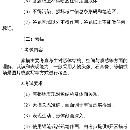
（5）答题纸上不得喷洒任何定画液体。
（6）不得污染、损坏考生信息条形码和笔迹区。
（7）答题区域以外不得作画，答题纸上不能做任何
标记。
（二）素描
1.考试内容
素描主要考查考生对形体结构、空间与质感等方面的
理解、认识和表现能力；一般采用人物头像、石膏像、静物或
场景图片或默写等方式进行考查。
2.考试要求
（1）完整地表现对象结构及体面关系。
（2）素描关系准确，画面调子丰富虚实得当。
（3）表现生动，形体刻画深入。
（4）使用铅笔或炭铅笔作画。由考点提供8开素描考