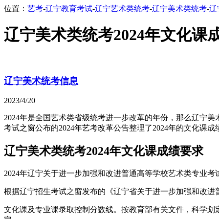
位置：
艺考
-
辽宁教育考试
-
辽宁艺术类统考
-
辽宁美术类统考
-
辽
辽宁美术类统考2024年文化课
辽宁美术统考信息
2023/4/20
2024年是全国艺术类省级统考进一步改革的年份，那么辽宁
考试之窗公布的2024年艺考改革公告整理了2024年的文化
辽宁美术类统考2024年文化课成绩要求
2024年辽宁关于进一步加强和改进普通高等学校艺术类专业考
根据辽宁招生考试之窗发布的《辽宁省关于进一步加强和改进普
文化课及专业课录取控制分数线。按教育部有关文件，科学划定