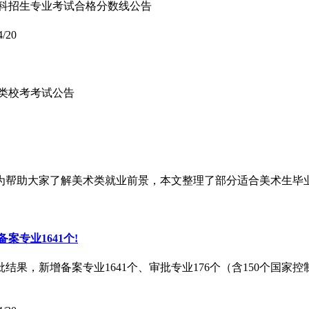
年本科招生专业考试合格分数线公告
4/20
术类校考考试公告
为帮助大家了解美术类就业前景，本文整理了部分适合美术生毕
专业1641个!
结果，新增备案专业1641个、审批专业176个（含150个国家