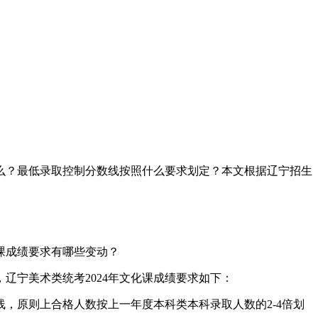
什么？最低录取控制分数线按照什么要求划定？本文根据辽宁招生
化课成绩要求有哪些变动？
辽宁美术类统考2024年文化课成绩要求如下：
，原则上合格人数按上一年度本科类本科录取人数的2-4倍划