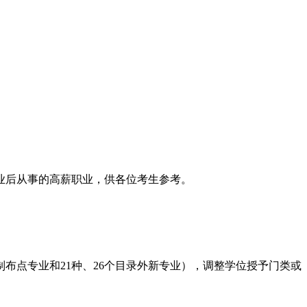
业后从事的高薪职业，供各位考生参考。
控制布点专业和21种、26个目录外新专业），调整学位授予门类或