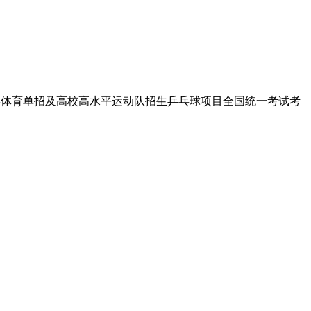
3年体育单招及高校高水平运动队招生乒乓球项目全国统一考试考