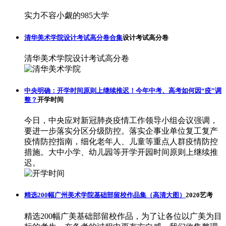
实力不容小觑的985大学
清华美术学院设计考试高分卷合集
设计考试高分卷
清华美术学院设计考试高分卷
中央明确：开学时间原则上继续推迟！今年中考、高考如何因“疫”调
整？
开学时间
今日，中央应对新冠肺炎疫情工作领导小组会议强调，
要进一步落实分区分级防控。落实企事业单位复工复产
疫情防控指南，细化老年人、儿童等重点人群疫情防控
措施。大中小学、幼儿园等开学开园时间原则上继续推
迟。
精选200幅广州美术学院基础部留校作品集（高清大图）
2020艺考
精选200幅广美基础部留校作品，为了让各位以广美为目