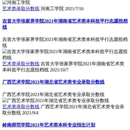
艺术类录取分数线
河南工学院
2021/7/16
吉首大学张家界学院2021年湖南省艺术类本科批平行志愿投档
线
吉首大学张家界学院2021年湖南省艺术类本科批平行志愿投档
线
艺术类录取分数线
吉首大学张家界学院2021年湖南省艺术类
本科批平行志愿投档线
2021/10/7
广西艺术学院2021年湖北省艺术类专业录取分数线
广西艺术学院2021年湖北省艺术类专业录取分数线
艺术类录取分数线
广西艺术学院2021年湖北省艺术类专业录
取分数线
2021/9/4
岭南师范学院2021年艺术类本科专业招生计划