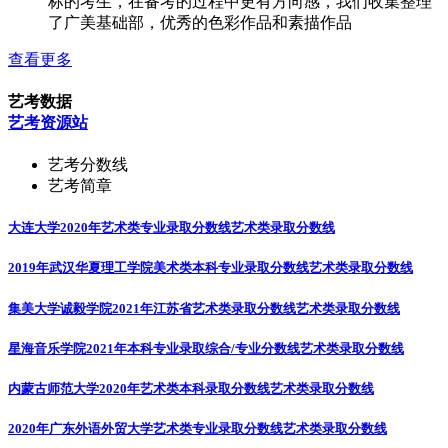
标的考生，在备考的过程中更有方向感，我们收集整理
了广美基础部，优秀的色彩作品和素描作品
查看更多
艺考数据
艺考资源站
艺考分数线
艺考简章
大连大学2020年艺术类专业录取分数线
艺术类录取分数线
2019年武汉华夏理工学院美术类本科专业录取分数线
艺术类录取分数线
集美大学诚毅学院2021年江苏省艺术类录取分数线
艺术类录取分数线
星海音乐学院2021年本科专业录取综合/专业分数线
艺术类录取分数线
内蒙古师范大学2020年艺术类本科录取分数线
艺术类录取分数线
2020年广东外语外贸大学艺术类专业录取分数线
艺术类录取分数线