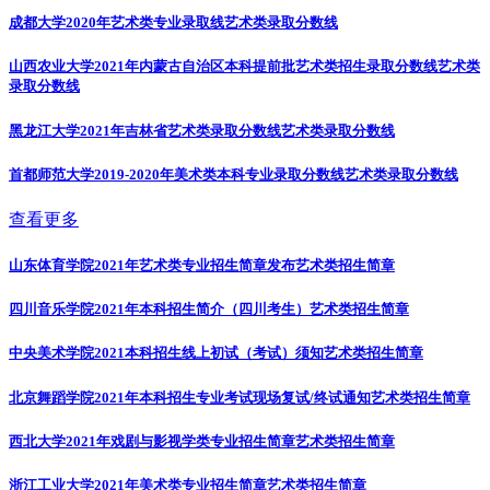
成都大学2020年艺术类专业录取线
艺术类录取分数线
山西农业大学2021年内蒙古自治区本科提前批艺术类招生录取分数线
艺术类
录取分数线
黑龙江大学2021年吉林省艺术类录取分数线
艺术类录取分数线
首都师范大学2019-2020年美术类本科专业录取分数线
艺术类录取分数线
查看更多
山东体育学院2021年艺术类专业招生简章发布
艺术类招生简章
四川音乐学院2021年本科招生简介（四川考生）
艺术类招生简章
中央美术学院2021本科招生线上初试（考试）须知
艺术类招生简章
北京舞蹈学院2021年本科招生专业考试现场复试/终试通知
艺术类招生简章
西北大学2021年戏剧与影视学类专业招生简章
艺术类招生简章
浙江工业大学2021年美术类专业招生简章
艺术类招生简章