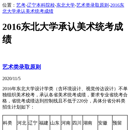
位置：
艺考
-
辽宁本科院校
-
东北大学
-
艺术类录取原则
-
2016东
北大学承认美术统考成绩
2016东北大学承认美术统考成
绩
艺术类录取原则
2020/11/5
2016年东北大学设计学类（含环境设计、视觉传达设计）不单
独组织美术校考，承认各省美术统考成绩，要求专业省统考合
格，省统考成绩达到控制线且不低于220分，具体分省分科类
招生计划如下：
科类
河北
辽宁
福建
山东
河南
四川
湖南
安徽
预留