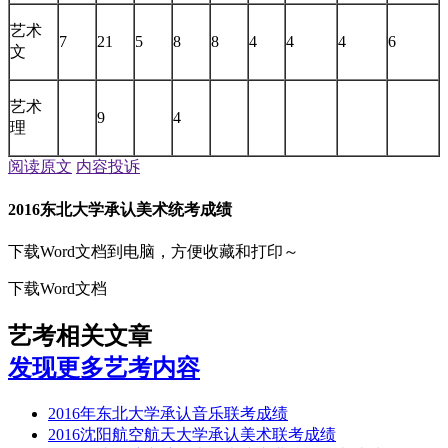
艺术
7
21
5
8
8
4
4
4
6
文
艺术
9
4
理
阅读原文
内容投诉
2016东北大学承认美术统考成绩
下载Word文档到电脑，方便收藏和打印～
下载Word文档
艺考相关文章
发现更多艺考内容
2016年东北大学承认音乐联考成绩
2016沈阳航空航天大学承认美术联考成绩