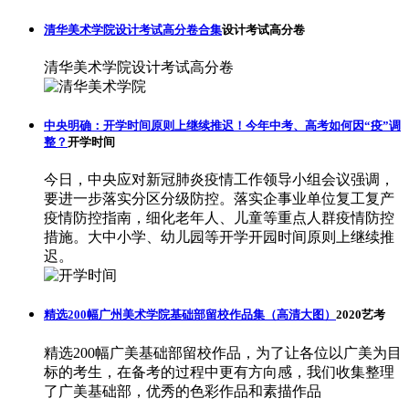
清华美术学院设计考试高分卷合集
设计考试高分卷
清华美术学院设计考试高分卷
中央明确：开学时间原则上继续推迟！今年中考、高考如何因“疫”调
整？
开学时间
今日，中央应对新冠肺炎疫情工作领导小组会议强调，
要进一步落实分区分级防控。落实企事业单位复工复产
疫情防控指南，细化老年人、儿童等重点人群疫情防控
措施。大中小学、幼儿园等开学开园时间原则上继续推
迟。
精选200幅广州美术学院基础部留校作品集（高清大图）
2020艺考
精选200幅广美基础部留校作品，为了让各位以广美为目
标的考生，在备考的过程中更有方向感，我们收集整理
了广美基础部，优秀的色彩作品和素描作品