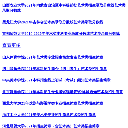
山西农业大学2021年内蒙古自治区本科提前批艺术类招生录取分数线
艺术类
录取分数线
黑龙江大学2021年吉林省艺术类录取分数线
艺术类录取分数线
首都师范大学2019-2020年美术类本科专业录取分数线
艺术类录取分数线
查看更多
山东体育学院2021年艺术类专业招生简章发布
艺术类招生简章
四川音乐学院2021年本科招生简介（四川考生）
艺术类招生简章
中央美术学院2021本科招生线上初试（考试）须知
艺术类招生简章
北京舞蹈学院2021年本科招生专业考试现场复试/终试通知
艺术类招生简章
西北大学2021年戏剧与影视学类专业招生简章
艺术类招生简章
浙江工业大学2021年美术类专业招生简章
艺术类招生简章
河北经贸大学2021年招生简章（含艺术类）
艺术类招生简章