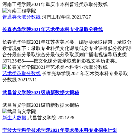
河南工程学院2021年重庆市本科普通类录取分数线
普通类录取分数线
河南工程学院
2021/7/27
长春光华学院2021年艺术类本科专业录取分数线
长春光华学院2021年江苏省美术类、编导类录取结束，录取分
数情况如下：录取专业科类文化课最低分专业课最低分投档综
合分最低分录取综合分最低分录取原则广播电视编导历史类
397135455――按文化课分数录取戏剧影视文学历史类..
艺术类录取分数线
长春光华学院2021年艺术类本科专业录取
分数线
2021/7/11
武昌首义学院2021级萌新数据大揭秘
武昌首义学院2021级萌新数据大揭秘
新生大数据
武昌首义学院
2021/9/6
宁波大学科学技术学院2021年美术类本科专业招生计划