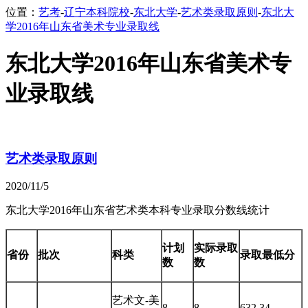
位置：
艺考
-
辽宁本科院校
-
东北大学
-
艺术类录取原则
-
东北大
学2016年山东省美术专业录取线
东北大学2016年山东省美术专
业录取线
艺术类录取原则
2020/11/5
东北大学2016年山东省艺术类本科专业录取分数线统计
计划
实际录取
省份
批次
科类
录取最低分
数
数
艺术文-美
8
8
632.34