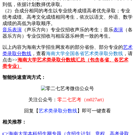
到低，依据计划数择优录取。
（2）合成分相同的考生以专业统考成绩高者优先录取；专业
统考成绩、高考文化成绩相同考生，依次以语文、外语、数学
成绩的高低为录取顺序。
音乐表演
（声乐方向）专业仅招收声乐的考生；音乐
表演
（各
器乐方向）专业仅招收与相应器乐种类一致的考生。
以上内容为海南大学招生网发布的部分省份、部分专业的
艺术
类录取分数线
，查看
海南大学全国各省艺术类录取分数线
，请
点击>>
海南大学艺术类录取分数线汇总（包含各省、各艺术
类专业）
智能快速查询方式：
关注公众号：
零二七艺考（m027art）
回复【
艺术类录取分数线
】即可一键查看
相关推荐：
👉海南大学本科招生网专题（含招生计划、章程、高考录取