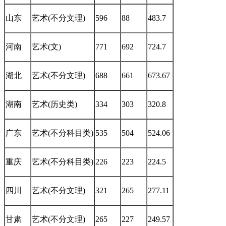
山东
艺术(不分文理)
596
88
483.7
河南
艺术(文)
771
692
724.7
湖北
艺术(不分文理)
688
661
673.67
湖南
艺术(历史类)
334
303
320.8
广东
艺术(不分科目类)
535
504
524.06
重庆
艺术(不分科目类)
226
223
224.5
四川
艺术(不分文理)
321
265
277.11
甘肃
艺术(不分文理)
265
227
249.57