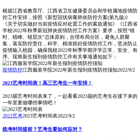
根据江西省教育厅、江西省卫生健康委员会和学校属地疫情防
控工作安排，按照《新型冠状病毒肺炎防控方案(第九版)》
《关于切实做好当前疫情应对处置工作的紧急通知》《江西省
学校2022年秋季新冠肺炎疫情防控工作方案》要求，按照“错
时、错峰、错层次”总体原则，合理布局分区，避免人群聚
集，落实防控责任，科学、精准抓好疫情防控工作，坚决防止
疫情输入校园，确保我校2022年秋季学期开学正常、安全、有
序。现将新生报到疫情防控工作有关事项通知如下：
疫情防控
江西服装学院2022年新生报到疫情防控须知
2022/9/2
2023艺考时间表！高三艺考生一年安排！
2023届艺考时间表来了，一起看看2023届的艺考生在接下来的
一年里要做哪些事情吧！
2022艺考
2023艺考时间表
2022/9/2
统考时间提前？艺考生要如何应对？