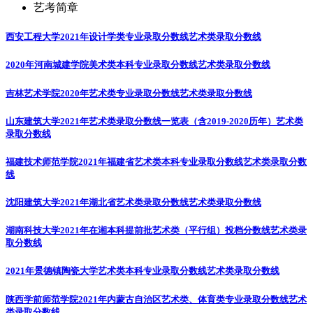
艺考简章
西安工程大学2021年设计学类专业录取分数线
艺术类录取分数线
2020年河南城建学院美术类本科专业录取分数线
艺术类录取分数线
吉林艺术学院2020年艺术类专业录取分数线
艺术类录取分数线
山东建筑大学2021年艺术类录取分数线一览表（含2019-2020历年）
艺术类
录取分数线
福建技术师范学院2021年福建省艺术类本科专业录取分数线
艺术类录取分数
线
沈阳建筑大学2021年湖北省艺术类录取分数线
艺术类录取分数线
湖南科技大学2021年在湘本科提前批艺术类（平行组）投档分数线
艺术类录
取分数线
2021年景德镇陶瓷大学艺术类本科专业录取分数线
艺术类录取分数线
陕西学前师范学院2021年内蒙古自治区艺术类、体育类专业录取分数线
艺术
类录取分数线