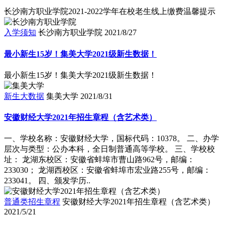
长沙南方职业学院2021-2022学年在校老生线上缴费温馨提示
入学须知
长沙南方职业学院
2021/8/27
最小新生15岁！集美大学2021级新生数据！
最小新生15岁！集美大学2021级新生数据！
新生大数据
集美大学
2021/8/31
安徽财经大学2021年招生章程（含艺术类）
一、学校名称：安徽财经大学，国标代码：10378。 二、办学
层次与类型：公办本科，全日制普通高等学校。 三、学校校
址： 龙湖东校区：安徽省蚌埠市曹山路962号，邮编：
233030； 龙湖西校区：安徽省蚌埠市宏业路255号，邮编：
233041。 四、颁发学历..
普通类招生章程
安徽财经大学2021年招生章程（含艺术类）
2021/5/21