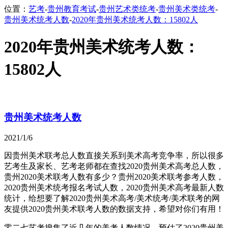
位置：
艺考
-
贵州教育考试
-
贵州艺术类统考
-
贵州美术类统考
-
贵州美术统考人数
-
2020年贵州美术统考人数：15802人
2020年贵州美术统考人数：
15802人
贵州美术统考人数
2021/1/6
因贵州美术联考总人数直接关系到美术高考竞争率，所以很多
艺考生及家长、艺考老师都在查找2020贵州美术高考总人数，
贵州2020美术联考人数有多少？贵州2020美术联考参考人数，
2020贵州美术统考报名考试人数，2020贵州美术高考最新人数
统计，给想要了解2020贵州美术高考/美术统考/美术联考的网
友提供2020贵州美术联考人数的数据支持，希望对你们有用！
零二七艺考搜集了近几年的美考人数情况，预估了2020贵州美