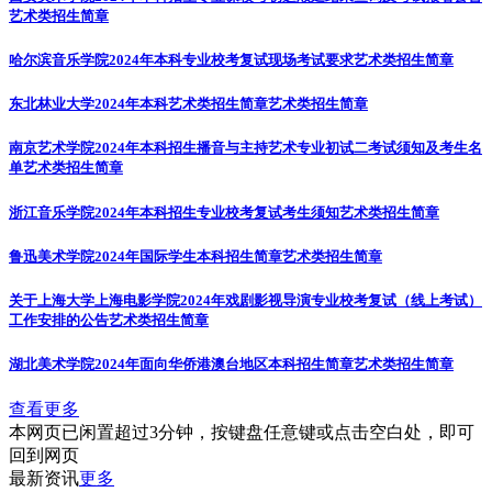
艺术类招生简章
哈尔滨音乐学院2024年本科专业校考复试现场考试要求
艺术类招生简章
东北林业大学2024年本科艺术类招生简章
艺术类招生简章
南京艺术学院2024年本科招生播音与主持艺术专业初试二考试须知及考生名
单
艺术类招生简章
浙江音乐学院2024年本科招生专业校考复试考生须知
艺术类招生简章
鲁迅美术学院2024年国际学生本科招生简章
艺术类招生简章
关于上海大学上海电影学院2024年戏剧影视导演专业校考复试（线上考试）
工作安排的公告
艺术类招生简章
湖北美术学院2024年面向华侨港澳台地区本科招生简章
艺术类招生简章
查看更多
本网页已闲置超过3分钟，按键盘任意键或点击空白处，即可
回到网页
最新资讯
更多