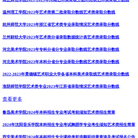
温州理工学院2023年艺术类第二批录取分数线
艺术类录取分数线
杭州师范大学2023年浙江省艺术类专业录取情况
艺术类录取分数线
兰州财经大学2023年艺术类分省录取数据统计表
艺术类录取分数线
河北美术学院2023年专科分省分专业录取分数线
艺术类录取分数线
河北美术学院2023年本科分省分专业录取分数线
艺术类录取分数线
2022-2023年景德镇艺术职业大学各省本科美术录取线
艺术类录取分数线
淮阴师范学院艺术类专业2023年江苏省录取情况
艺术类录取分数线
查看更多
鲁迅美术学院2024年本科招生专业考试考前须知
艺术类招生简章
2024年沈阳音乐学院本科招生专业考试舞蹈学专业考生须知
艺术类招生简章
西安美术学院2024年本科招生专业课校考初选顺延结果查询及考试报名公告