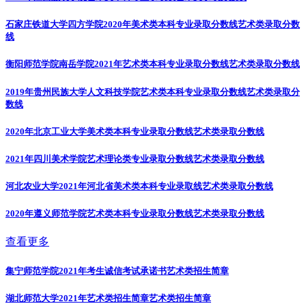
石家庄铁道大学四方学院2020年美术类本科专业录取分数线
艺术类录取分数
线
衡阳师范学院南岳学院2021年艺术类本科专业录取分数线
艺术类录取分数线
2019年贵州民族大学人文科技学院艺术类本科专业录取分数线
艺术类录取分
数线
2020年北京工业大学美术类本科专业录取分数线
艺术类录取分数线
2021年四川美术学院艺术理论类专业录取分数线
艺术类录取分数线
河北农业大学2021年河北省美术类本科专业录取线
艺术类录取分数线
2020年遵义师范学院艺术类本科专业录取分数线
艺术类录取分数线
查看更多
集宁师范学院2021年考生诚信考试承诺书
艺术类招生简章
湖北师范大学2021年艺术类招生简章
艺术类招生简章