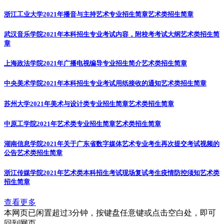
浙江工业大学2021年播音与主持艺术专业招生简章
艺术类招生简章
武汉音乐学院2021年本科招生专业考试内容，附校考考试大纲
艺术类招生简
章
上海政法学院2021年广播电视编导专业招生简介
艺术类招生简章
中央美术学院2021年本科招生专业考试用纸接收的通知
艺术类招生简章
苏州大学2021年美术与设计类专业招生简章
艺术类招生简章
中原工学院2021年艺术类专业招生简章
艺术类招生简章
湖南信息学院2021年关于广东省数字媒体艺术专业考生再次提交考试视频的
公告
艺术类招生简章
浙江传媒学院2021年艺术类本科招生考试现场复试考生疫情防控须知
艺术类
招生简章
查看更多
本网页已闲置超过3分钟，按键盘任意键或点击空白处，即可
回到网页