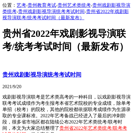
位置：
艺考
-
贵州教育考试
-
贵州艺术类统考
-
贵州戏剧影视导演
类统考
-
贵州戏剧影视导演统考考试时间
-
贵州省2022年戏剧影
视导演联考/统考考试时间（最新发布）
贵州省2022年戏剧影视导演联
考/统考考试时间（最新发布）
贵州戏剧影视导演统考考试时间
2021/9/20
戏剧影视导演联考是艺术类高考的一种科目，以戏剧影视导演
联考考试成绩作为考生报考本省艺术院校的专业成绩，除单考
单招（校考）的院校，其他的院校都依据联考成绩作为生源录
取的专业课标准。2022年艺考备战已经进入了最后的冲刺阶
段，很多省市地区都在陆续公布2022年艺术类统考/联考时
间，本文为大家总结整理了
贵州省2022年艺术类统考/联考考