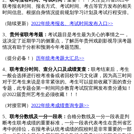
联考报名时间、报名方式、考试时间、考点等官方发布的相关
时间信息。根据自身情况提前规划学习计划及考试行程安排。
（陆续更新）
2022年统考报名、考试时间发布入口>>
3、
贵州省
联考考题：
考试题目是考生最为关心的事情之一，
这决定了近期学习的侧重点，了解历年贵州戏剧影视导演考题
情况有助于分析和预测今年考题范围。
（提分必备！）
历年统考考题大汇总>>
4、
联考查分时间、查分入口及成绩复查：
联考结束后，考生
一般会选择进行校考准备或者回校学习文化课，因为高三时间
对于艺考生来说是非常紧张的。考生可以提前收藏下面的查分
专题，此专题会第一时间同步教育考试院官网发布查分通知！
@2022届贵州艺考生必须收藏！！！
（对接官网）
2022年统考成绩查询专题>>
5、
联考分数线及一分一段表：
合格分数线及一分一段表是判
断考生联考成绩的重要标准，一分一段表代表考生在贵州省艺
考中的排位，在报考承认统考成绩的院校时是非常重要的一部