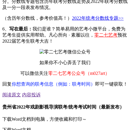
分。分数线专题包含历年联考分数线走势及2022年联考分数线
及一分一段表发布情况。
（含历年分数线，参考价值高！）
2022年统考分数线专题>>
6、
写在最后：
我们是谁？简单易用的艺考小微平台，免费为
艺考生提供实用帮助。凡心所向 · 素履以往，
零二七艺考
预祝
2022届艺考生联考大吉！
如果你不小心弄丢了我们
可以微信关注
零二七艺考公众号（m027art）
回复
你想查询的联考信息（例如：联考时间）
即可一键获取！
阅读原文
内容投诉
贵州省2022年戏剧影视导演联考/统考考试时间（最新发布）
下载Word文档到电脑，方便收藏和打印～
下载Word文档