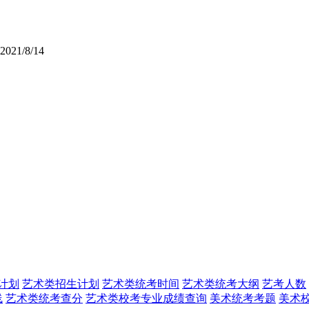
2021/8/14
计划
艺术类招生计划
艺术类统考时间
艺术类统考大纲
艺考人数
线
艺术类统考查分
艺术类校考专业成绩查询
美术统考考题
美术