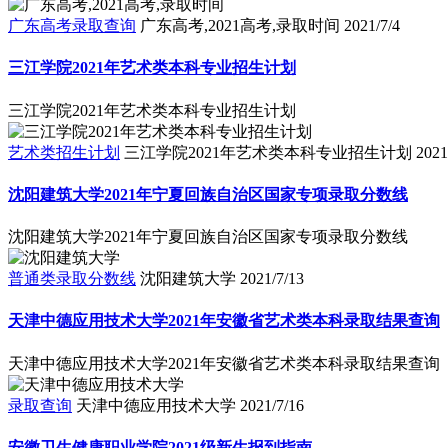
广东高考录取查询
广东高考,2021高考,录取时间
2021/7/4
三江学院2021年艺术类本科专业招生计划
三江学院2021年艺术类本科专业招生计划
艺术类招生计划
三江学院2021年艺术类本科专业招生计划
2021
沈阳建筑大学2021年宁夏回族自治区国家专项录取分数线
沈阳建筑大学2021年宁夏回族自治区国家专项录取分数线
普通类录取分数线
沈阳建筑大学
2021/7/13
天津中德应用技术大学2021年安徽省艺术类本科录取结果查询
天津中德应用技术大学2021年安徽省艺术类本科录取结果查询
录取查询
天津中德应用技术大学
2021/7/16
安徽卫生健康职业学院2021级新生报到指南