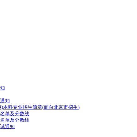
通知
的通知
范)本科专业招生简章(面向北京市招生)
格名单及分数线
格名单及分数线
测试通知