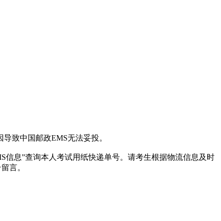
因导致中国邮政EMS无法妥投。
“EMS信息”查询本人考试用纸快递单号。请考生根据物流信息及时
后台留言。