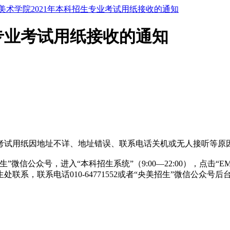
美术学院2021年本科招生专业考试用纸接收的通知
生专业考试用纸接收的通知
考试用纸因地址不详、地址错误、联系电话关机或无人接听等原
微信公众号，进入“本科招生系统”（9:00—22:00），点击
系，联系电话010-64771552或者“央美招生”微信公众号