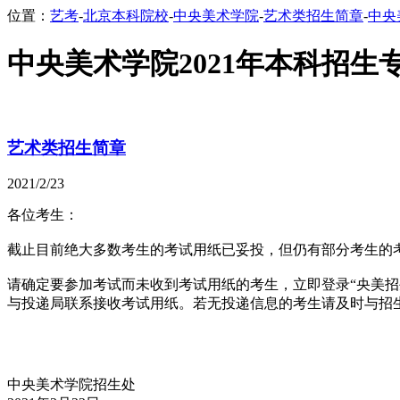
位置：
艺考
-
北京本科院校
-
中央美术学院
-
艺术类招生简章
-
中央
中央美术学院2021年本科招
艺术类招生简章
2021/2/23
各位考生：
截止目前绝大多数考生的考试用纸已妥投，但仍有部分考生的
请确定要参加考试而未收到考试用纸的考生，立即登录“央美招生”
与投递局联系接收考试用纸。若无投递信息的考生请及时与招生处联
中央美术学院招生处