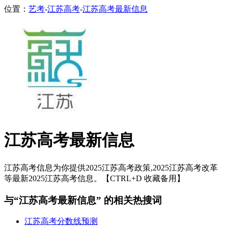
位置：
艺考
-
江苏高考
-
江苏高考最新信息
江苏高考最新信息
江苏高考信息为你提供2025江苏高考政策,2025江苏高考改革
等最新2025江苏高考信息。【CTRL+D 收藏备用】
与“江苏高考最新信息” 的相关热搜词
江苏高考分数线预测