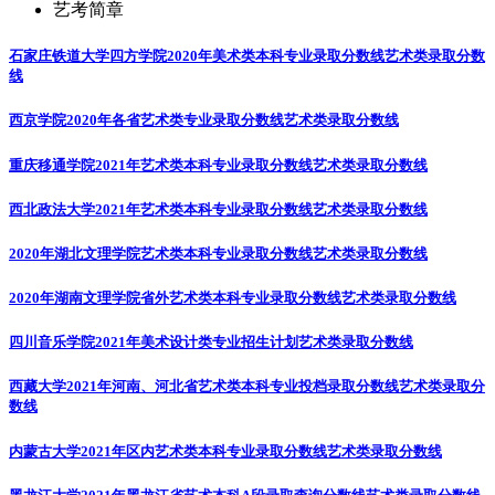
艺考简章
石家庄铁道大学四方学院2020年美术类本科专业录取分数线
艺术类录取分数
线
西京学院2020年各省艺术类专业录取分数线
艺术类录取分数线
重庆移通学院2021年艺术类本科专业录取分数线
艺术类录取分数线
西北政法大学2021年艺术类本科专业录取分数线
艺术类录取分数线
2020年湖北文理学院艺术类本科专业录取分数线
艺术类录取分数线
2020年湖南文理学院省外艺术类本科专业录取分数线
艺术类录取分数线
四川音乐学院2021年美术设计类专业招生计划
艺术类录取分数线
西藏大学2021年河南、河北省艺术类本科专业投档录取分数线
艺术类录取分
数线
内蒙古大学2021年区内艺术类本科专业录取分数线
艺术类录取分数线