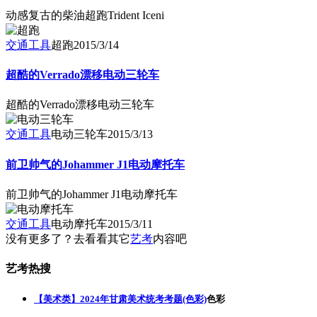
动感复古的柴油超跑Trident Iceni
交通工具
超跑
2015/3/14
超酷的Verrado漂移电动三轮车
超酷的Verrado漂移电动三轮车
交通工具
电动三轮车
2015/3/13
前卫帅气的Johammer J1电动摩托车
前卫帅气的Johammer J1电动摩托车
交通工具
电动摩托车
2015/3/11
没有更多了？去看看其它
艺考
内容吧
艺考热搜
【美术类】2024年甘肃美术统考考题(色彩)
色彩