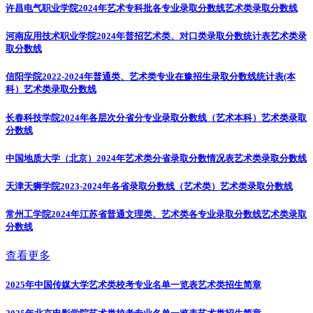
许昌电气职业学院2024年艺术专科批各专业录取分数线
艺术类录取分数线
河南应用技术职业学院2024年普招艺术类、对口类录取分数统计表
艺术类录
取分数线
信阳学院2022-2024年普通类、艺术类专业在豫招生录取分数线统计表(本
科）
艺术类录取分数线
长春科技学院2024年各层次分省分专业录取分数线（艺术本科）
艺术类录取
分数线
中国地质大学（北京）2024年艺术类分省录取分数情况表
艺术类录取分数线
天津天狮学院2023-2024年各省录取分数线（艺术类）
艺术类录取分数线
常州工学院2024年江苏省普通文理类、艺术类各专业录取分数线
艺术类录取
分数线
查看更多
2025年中国传媒大学艺术类校考专业名单一览表
艺术类招生简章