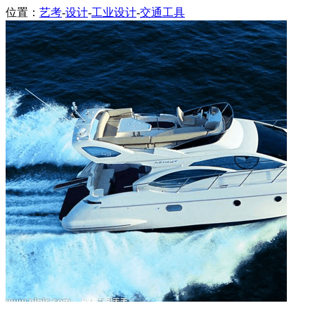
位置：
艺考
-
设计
-
工业设计
-
交通工具