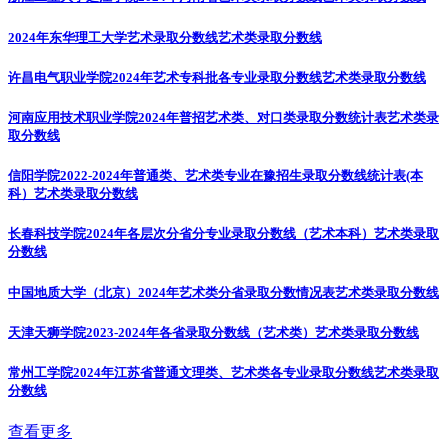
2024年东华理工大学艺术录取分数线
艺术类录取分数线
许昌电气职业学院2024年艺术专科批各专业录取分数线
艺术类录取分数线
河南应用技术职业学院2024年普招艺术类、对口类录取分数统计表
艺术类录
取分数线
信阳学院2022-2024年普通类、艺术类专业在豫招生录取分数线统计表(本
科）
艺术类录取分数线
长春科技学院2024年各层次分省分专业录取分数线（艺术本科）
艺术类录取
分数线
中国地质大学（北京）2024年艺术类分省录取分数情况表
艺术类录取分数线
天津天狮学院2023-2024年各省录取分数线（艺术类）
艺术类录取分数线
常州工学院2024年江苏省普通文理类、艺术类各专业录取分数线
艺术类录取
分数线
查看更多