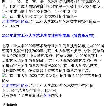
理、工、经、管、文、法、艺术相结合的多科性市属重点大
学。1981年成为国家教育部批准的第一批硕士学位授予单位，
1985年成为博士学位授予单位。1996年12月学..
艺术类招生简章
北京工业大学2013年艺术类本科招生简章一
2020/10/29
2020年北京工业大学艺术类专业招生简章（预告版发布）
北京工业大学2020年艺术类专业招生简章预告发布页为2020届
艺考生及家长提供2020年北京工业大学艺术类专业招生简章预
告版,2020北京工业大学艺考招生简章发布时间,2020北京工业
大学艺术类招生简章浏览,北京工业大学2020年艺考招生专业
的最新官方招生简章发布情况,2020北京工业大学美术艺考、
音乐舞蹈艺考、传媒播音主持艺考招生简章发布汇总。
艺术类招生简章
北京工业大学,2020年艺术类专业招生简
章,2020年艺考招生简章
2019/11/4
没有更多了？去看看其它
艺考
内容吧
艺考热搜