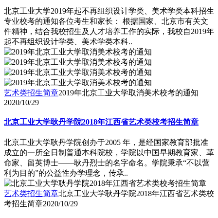
北京工业大学2019年起不再组织设计学类、美术学类本科招生
专业校考的通知各位考生和家长： 根据国家、北京市有关文
件精神，结合我校招生及人才培养工作的实际，我校自2019年
起不再组织设计学类、美术学类本科..
艺术类招生简章
2019年北京工业大学取消美术校考的通知
2020/10/29
北京工业大学耿丹学院2018年江西省艺术类校考招生简章
北京工业大学耿丹学院创办于2005 年，是经国家教育部批准
成立的一所全日制普通本科院校，学院以中国早期教育家、革
命家、留英博士――耿丹烈士的名字命名。学院秉承“不以营
利为目的”的公益性办学理念，传承..
艺术类招生简章
北京工业大学耿丹学院2018年江西省艺术类校
考招生简章
2020/10/29