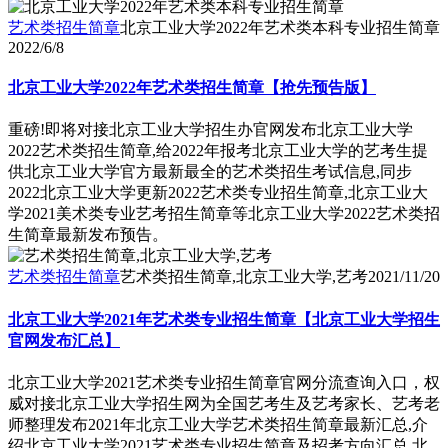
艺术类招生简章
北京工业大学2022年艺术类本科专业招生简章
2022/6/8
北京工业大学2022年艺术类招生简章【抢先预告版】
重磅!即将对接北京工业大学招生办官网发布北京工业大学
2022艺术类招生简章,给2022年报考北京工业大学的艺考生提
供北京工业大学官方最新最全的艺术类招生考试信息,同步
2022北京工业大学更新2022艺术类专业招生简章,北京工业大
学2021美术类专业艺考招生简章等北京工业大学2022艺术类招
生简章最新发布预告。
艺术类招生简章
艺术类招生简章,北京工业大学,艺考
2021/11/20
北京工业大学2021年艺术类专业招生简章【北京工业大学招生
官网发布汇总】
北京工业大学2021艺术类专业招生简章官网分流查询入口，权
威对接北京工业大学招生网为全国艺考生及艺考家长、艺考老
师整理发布2021年北京工业大学艺术类招生简章最新汇总,介
绍北京工业大学2021艺术类专业招生简章及招考方向汇总,北