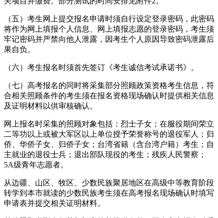
（五）考生网上提交报名申请时须自行设定登录密码，此密码
将作为网上填报个人信息、网上填报志愿的登录密码，考生须
牢记密码并严禁向他人泄露，因考生个人原因导致密码泄露后
果自负。
（六）考生报名时须首先签订《考生诚信考试承诺书》。
（七）高考报名的同时将采集部分照顾政策资格考生信息，符
合相关照顾条件的考生须在报名资格现场确认时提供相关信息
及证明材料以供审核确认。
网上报名时采集的照顾对象包括：烈士子女；在服役期间荣立
二等功以上或被大军区以上单位授予荣誉称号的退役军人；归
侨、华侨子女、归侨子女；台湾省籍（含台湾户籍）考生；自
主就业的退役士兵；退出部队现役的考生；残疾人民警察；
5A级青年志愿者。
从边疆、山区、牧区、少数民族聚居地区在高级中等教育阶段
转学到本市就读的少数民族考生须在高考报名现场确认时填写
申请表并提交相关证明材料。