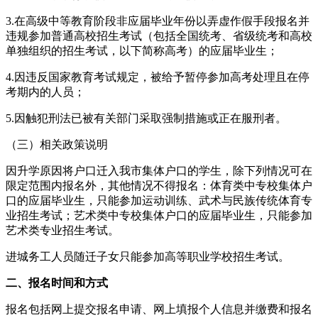
3.在高级中等教育阶段非应届毕业年份以弄虚作假手段报名并
违规参加普通高校招生考试（包括全国统考、省级统考和高校
单独组织的招生考试，以下简称高考）的应届毕业生；
4.因违反国家教育考试规定，被给予暂停参加高考处理且在停
考期内的人员；
5.因触犯刑法已被有关部门采取强制措施或正在服刑者。
（三）相关政策说明
因升学原因将户口迁入我市集体户口的学生，除下列情况可在
限定范围内报名外，其他情况不得报名：体育类中专校集体户
口的应届毕业生，只能参加运动训练、武术与民族传统体育专
业招生考试；艺术类中专校集体户口的应届毕业生，只能参加
艺术类专业招生考试。
进城务工人员随迁子女只能参加高等职业学校招生考试。
二、报名时间和方式
报名包括网上提交报名申请、网上填报个人信息并缴费和报名