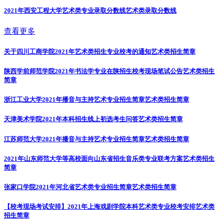
2021年西安工程大学艺术类专业录取分数线
艺术类录取分数线
查看更多
关于四川工商学院2021年艺术类招生专业校考的通知
艺术类招生简章
陕西学前师范学院2021年书法学专业在陕招生校考现场笔试公告
艺术类招生
简章
浙江工业大学2021年播音与主持艺术专业招生简章
艺术类招生简章
天津美术学院2021年本科招生线上初选考生问答
艺术类招生简章
江苏师范大学2021年播音与主持艺术专业招生简章
艺术类招生简章
2021年山东师范大学等高校面向山东省招生音乐类专业联考方案
艺术类招生
简章
张家口学院2021年河北省艺术类专业招生简章
艺术类招生简章
【校考现场考试安排】2021年上海戏剧学院本科艺术类专业校考安排
艺术类
招生简章