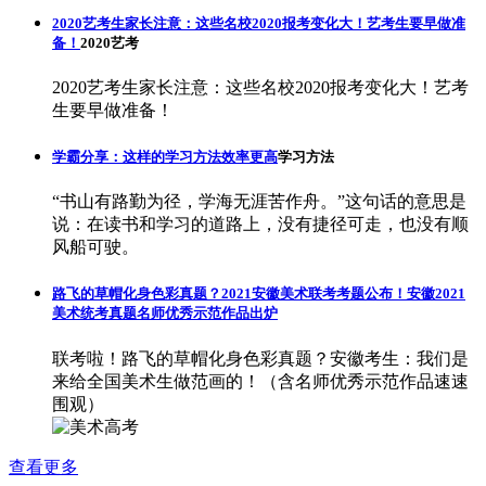
2020艺考生家长注意：这些名校2020报考变化大！艺考生要早做准
备！
2020艺考
2020艺考生家长注意：这些名校2020报考变化大！艺考
生要早做准备！
学霸分享：这样的学习方法效率更高
学习方法
“书山有路勤为径，学海无涯苦作舟。”这句话的意思是
说：在读书和学习的道路上，没有捷径可走，也没有顺
风船可驶。
路飞的草帽化身色彩真题？2021安徽美术联考考题公布！安徽2021
美术统考真题名师优秀示范作品出炉
联考啦！路飞的草帽化身色彩真题？安徽考生：我们是
来给全国美术生做范画的！（含名师优秀示范作品速速
围观）
查看更多