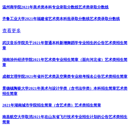
温州商学院2021年美术类本科专业录取分数线
艺术类录取分数线
齐鲁工业大学2021年福建省艺术类本科批录取分数线
艺术类录取分数线
查看更多
武汉音乐学院关于2021年普通本科新增舞蹈学专业招生的公告
艺术类招生简
章
湖南涉外经济学院2021年艺术类专业招生简章（面向河北省）
艺术类招生简
章
成都文理学院2021年省外艺术类及空乘类专业校考报名公告
艺术类招生简章
景德镇陶瓷大学2021年美术与设计学类（含书法学类）本科招生简章
艺术类
招生简章
2021年湖南城市学院招生简章（含艺术类）
艺术类招生简章
南昌航空大学取消2021年在山东省飞行技术专业招生计划的公告
艺术类招生
简章