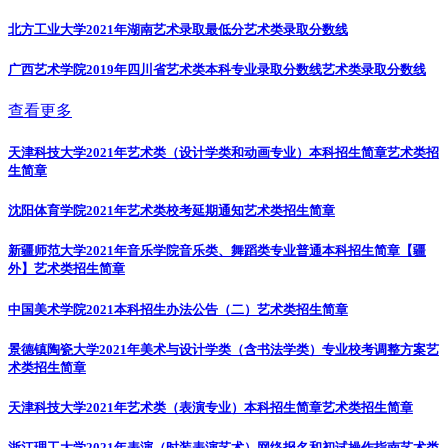
北方工业大学2021年湖南艺术录取最低分
艺术类录取分数线
广西艺术学院2019年四川省艺术类本科专业录取分数线
艺术类录取分数线
查看更多
天津科技大学2021年艺术类（设计学类和动画专业）本科招生简章
艺术类招
生简章
沈阳体育学院2021年艺术类校考延期通知
艺术类招生简章
新疆师范大学2021年音乐学院音乐类、舞蹈类专业普通本科招生简章【疆
外】
艺术类招生简章
中国美术学院2021本科招生办法公告（二）
艺术类招生简章
景德镇陶瓷大学2021年美术与设计学类（含书法学类）专业校考调整方案
艺
术类招生简章
天津科技大学2021年艺术类（表演专业）本科招生简章
艺术类招生简章
浙江理工大学2021年表演（时装表演艺术）网络报名和初试操作指南
艺术类