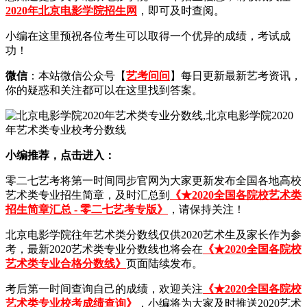
2020年北京电影学院招生网
，即可及时查阅。
小编在这里预祝各位考生可以取得一个优异的成绩，考试成
功！
微信
：本站微信公众号【
艺考问问
】每日更新最新艺考资讯，
你的疑惑和关注都可以在这里找到答案。
小编推荐，点击进入：
零二七艺考将第一时间同步官网为大家更新发布全国各地高校
艺术类专业招生简章，及时汇总到
《★2020全国各院校艺术类
招生简章汇总 - 零二七艺考专版》
，请保持关注！
北京电影学院往年艺术类分数线仅供2020艺术生及家长作为参
考，最新2020艺术类专业分数线也将会在
《★2020全国各院校
艺术类专业合格分数线》
页面陆续发布。
考后第一时间查询自己的成绩，欢迎关注
《★2020全国各院校
艺术类专业校考成绩查询》
，小编将为大家及时推送2020艺术