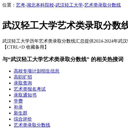
位置：
艺考
-
湖北本科院校
-
武汉轻工大学
-
艺术类录取分数线
武汉轻工大学艺术类录取分数
武汉轻工大学历年艺术类录取分数线汇总提供2024-2024年武
【CTRL+D 收藏备用】
与“武汉轻工大学艺术类录取分数线” 的相关热搜词
高校专项计划招生信息
高职扩招
录取查询
艺术类报名考试
录取通知书
学费
补录
新生群
综合评价
艺术类录取分数线