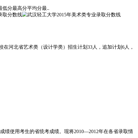
低分最高分平均分最..
我校在河北省艺术类（设计学类）招生计划33人，追加计划6人，
绩使用考生的省统考成绩。现将2010―2012年在各省录取情