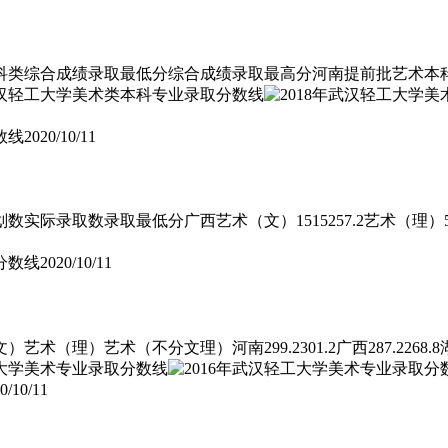
合成绩录取最低分综合成绩录取最高分河南提前批艺术本科A段艺术（文
数线
2020/10/11
录取数录取最低分广西艺术（文）1515257.2艺术（理）55273.
分数线
2020/10/11
术（不分文理）河南299.2301.2广西287.2268.8湖南290.4
0/10/11