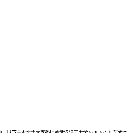
下是本文为大家整理的武汉轻工大学2018-2021年艺术类