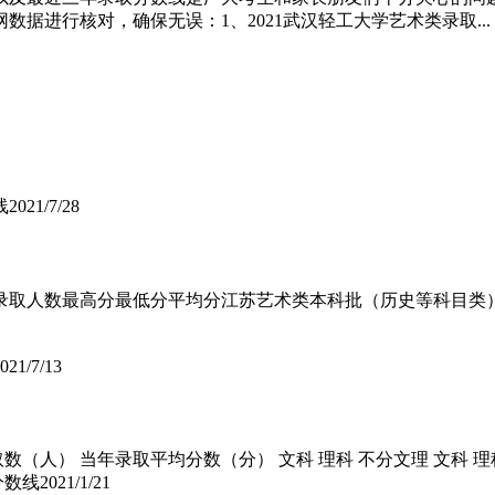
据进行核对，确保无误：1、2021武汉轻工大学艺术类录取...
线
2021/7/28
称录取人数最高分最低分平均分江苏艺术类本科批（历史等科目
021/7/13
取数（人） 当年录取平均分数（分） 文科 理科 不分文理 文科 理
分数线
2021/1/21