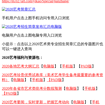
https://m.027art.com/yikao/Special/jianzhang/
手机用户点击上图手机访问专用入口浏览
电脑用户点击上图电脑专用入口浏览
小提示：点击以上2020艺术类专业招生简章汇总的专题图片也
可以一键进入查询
2020艺考福利与资源包：
2020各地艺考大纲汇总
【
电脑版
】【
手机版
】【
PAD版
】
2020艺考珍贵优秀试卷库（美术艺考学生备考最重要的参考资
料）
【
电脑版
】【
手机版
】
【PAD版
】
2020年各省市艺术类统考分数线预测
【
电脑版
】【
手机版
】
【PAD版
】
2020艺考要闻，实时更新，把握艺考动向
【
电脑版
】【
手机