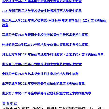
东北林业大学2021年本科艺术类招生简章
艺术类招生简章
2021年浙江理工大学美术类专业校考科目
艺术类招生简章
浙江理工大学2021年美术类初试 (网络远程考试)答考生问（二）
艺术类招生
简章
武昌工学院2021年摄影专业校考考试操作手册
艺术类招生简章
桂林航天工业学院2021年艺术类专业招生简章
艺术类招生简章
河北北方学院2021年招生专业选考科目要求（含艺术类）
艺术类招生简章
山东理工大学2021年艺术类专业招生简章
艺术类招生简章
安阳工学院2021年艺术类专业招生章程
艺术类招生简章
山东交通学院2021年空中乘务专业招生简章
艺术类招生简章
山东女子学院2021年空中乘务专业校考实施方案
艺术类招生简章
查看更多
本网页已闲置超过3分钟，按键盘任意键或点击空白处，即可