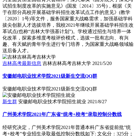
试招生制度改革的实施意见》(国发〔2014〕35号)，根据《关
于在部分高校开展基础学科招生改革试点工作的意见》(教学
〔2020〕1号)等文件，服务国家重大战略需求，加强基础学科
拔尖创新人才选拔培养，我校2021年继续开展基础学科招生改
革试点(也称“吉林大学强基计划”)。学校通过招生与培养一体
化改革，探索多维度考核评价模式，选拔一批有志向、有兴
趣、有天赋的青年学生进行专门培养，为国家重大战略领域输
送后备人才。
吉林高考最新信息
吉林吉林高考吉林大学
2021/5/20
安徽邮电职业技术学院2021级新生交流QQ群
安徽邮电职业技术学院2021级新生交流QQ群
新生群
安徽邮电职业技术学院招生就业
2021/8/27
广州美术学院2021年广东省“统考+校考”录取控制分数线
经研究决定，广州美术学院2021年普通本科广东省提前批”统
考+校考”专业招生录取最低控制分数线如下: 文化分：325分；