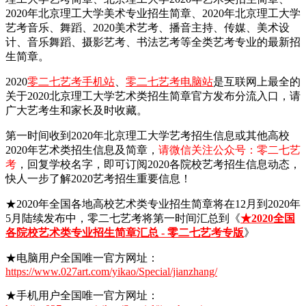
2020年北京理工大学美术专业招生简章、2020年北京理工大学
艺考音乐、舞蹈、2020美术艺考、播音主持、传媒、美术设
计、音乐舞蹈、摄影艺考、书法艺考等全类艺考专业的最新招
生简章。
2020
零二七艺考手机站
、
零二七艺考电脑站
是互联网上最全的
关于2020北京理工大学艺术类招生简章官方发布分流入口，请
广大艺考生和家长及时收藏。
第一时间收到2020年北京理工大学艺考招生信息或其他高校
2020年艺术类招生信息及简章，
请微信关注公众号：零二七艺
考
，回复学校名字，即可订阅2020各院校艺考招生信息动态，
快人一步了解2020艺考招生重要信息！
★2020年全国各地高校艺术类专业招生简章将在12月到2020年
5月陆续发布中，零二七艺考将第一时间汇总到《
★2020全国
各院校艺术类专业招生简章汇总 - 零二七艺考专版
》
★电脑用户全国唯一官方网址：
https://www.027art.com/yikao/Special/jianzhang/
★手机用户全国唯一官方网址：