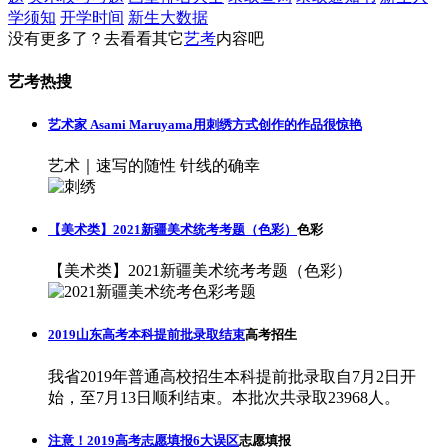
学须知
开学时间
新生大数据
没有更多了？去看看其它
艺考
内容吧
艺考热搜
艺术家 Asami Maruyama用刺绣方式创作的作品很惊艳
艺术｜速写的随性 针线的确幸
【美术类】2021新疆美术统考考题（色彩）
色彩
【美术类】2021新疆美术统考考题（色彩）
2019山东高考本科提前批录取结束
高考招生
我省2019年普通高校招生本科提前批录取自7月2日开
始，至7月13日顺利结束。本批次共录取23968人。
注意！2019高考志愿填报6大误区
志愿填报