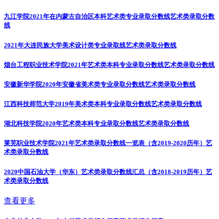
九江学院2021年在内蒙古自治区本科艺术类专业录取分数线
艺术类录取分数
线
2021年大连民族大学美术设计类专业录取线
艺术类录取分数线
烟台工程职业技术学院2021年艺术类本科专业录取分数线
艺术类录取分数线
安徽新华学院2020年安徽省美术类专业录取分数线
艺术类录取分数线
江西科技师范大学2019年美术类本科专业录取分数线
艺术类录取分数线
湖北科技学院2020年艺术类本科专业录取分数线
艺术类录取分数线
莱芜职业技术学院2021年艺术类录取分数线一览表（含2019-2020历年）
艺
术类录取分数线
2020中国石油大学（华东）艺术类录取分数线汇总（含2018-2019历年）
艺
术类录取分数线
查看更多