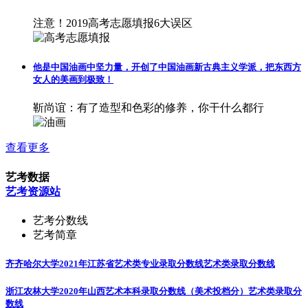
注意！2019高考志愿填报6大误区
他是中国油画中坚力量，开创了中国油画新古典主义学派，把东西方
女人的美画到极致！
靳尚谊：有了造型和色彩的修养，你干什么都行
查看更多
艺考数据
艺考资源站
艺考分数线
艺考简章
齐齐哈尔大学2021年江苏省艺术类专业录取分数线
艺术类录取分数线
浙江农林大学2020年山西艺术本科录取分数线（美术投档分）
艺术类录取分
数线