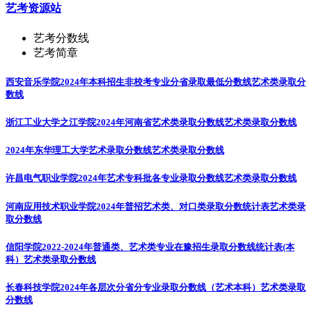
艺考资源站
艺考分数线
艺考简章
西安音乐学院2024年本科招生非校考专业分省录取最低分数线
艺术类录取分
数线
浙江工业大学之江学院2024年河南省艺术类录取分数线
艺术类录取分数线
2024年东华理工大学艺术录取分数线
艺术类录取分数线
许昌电气职业学院2024年艺术专科批各专业录取分数线
艺术类录取分数线
河南应用技术职业学院2024年普招艺术类、对口类录取分数统计表
艺术类录
取分数线
信阳学院2022-2024年普通类、艺术类专业在豫招生录取分数线统计表(本
科）
艺术类录取分数线
长春科技学院2024年各层次分省分专业录取分数线（艺术本科）
艺术类录取
分数线