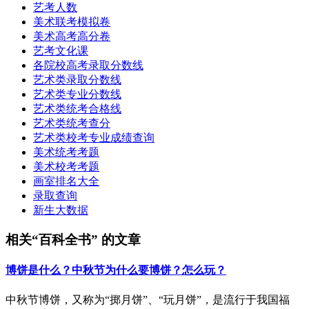
艺考人数
美术联考模拟卷
美术高考高分卷
艺考文化课
各院校高考录取分数线
艺术类录取分数线
艺术类专业分数线
艺术类统考合格线
艺术类统考查分
艺术类校考专业成绩查询
美术统考考题
美术校考考题
画室排名大全
录取查询
新生大数据
相关“百科全书” 的文章
博饼是什么？中秋节为什么要博饼？怎么玩？
中秋节博饼，又称为“掷月饼”、“玩月饼”，是流行于我国福