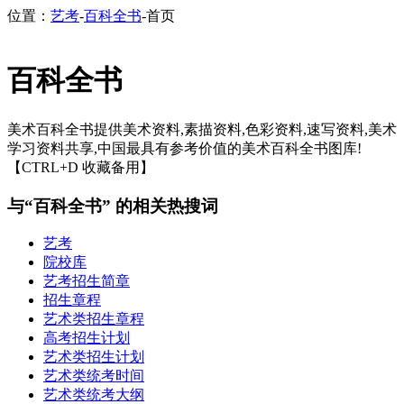
位置：
艺考
-
百科全书
-首页
百科全书
美术百科全书提供美术资料,素描资料,色彩资料,速写资料,美术
学习资料共享,中国最具有参考价值的美术百科全书图库!
【CTRL+D 收藏备用】
与“百科全书” 的相关热搜词
艺考
院校库
艺考招生简章
招生章程
艺术类招生章程
高考招生计划
艺术类招生计划
艺术类统考时间
艺术类统考大纲