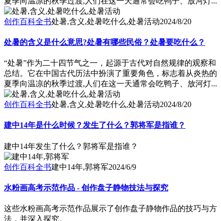
夏季向温凉的秋季过渡,人们在这一天通常会吃鸭子、放河灯...
创作百科全书
处暑,含义,处暑吃什么,处暑活动
2024/8/20
处暑的含义是什么意思?处暑有哪些民俗？处暑要吃什么？
“处暑”作为二十四节气之一，起源于古代对自然规律的观察和
总结。它在中国古代历法中扮演了重要角色，标志着从炎热的
夏季向温凉的秋季过渡,人们在这一天通常会吃鸭子、放河灯...
创作百科全书
处暑,含义,处暑吃什么,处暑活动
2024/8/20
建中14年是什么时候？发生了什么？郭将军是指谁？
建中14年发生了什么？郭将军是指谁？
创作百科全书
建中14年,郭将军
2024/6/9
水粉画高考示范作品 - 创作盘子静物技法与探究
这些水粉画高考示范作品展示了创作盘子静物作品的技巧与方
法，并深入探究。