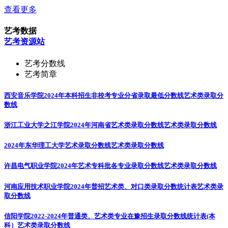
查看更多
艺考数据
艺考资源站
艺考分数线
艺考简章
西安音乐学院2024年本科招生非校考专业分省录取最低分数线
艺术类录取分
数线
浙江工业大学之江学院2024年河南省艺术类录取分数线
艺术类录取分数线
2024年东华理工大学艺术录取分数线
艺术类录取分数线
许昌电气职业学院2024年艺术专科批各专业录取分数线
艺术类录取分数线
河南应用技术职业学院2024年普招艺术类、对口类录取分数统计表
艺术类录
取分数线
信阳学院2022-2024年普通类、艺术类专业在豫招生录取分数线统计表(本
科）
艺术类录取分数线