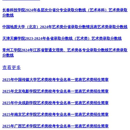
长春科技学院2024年各层次分省分专业录取分数线（艺术本科）
艺术类录取
分数线
中国地质大学（北京）2024年艺术类分省录取分数情况表
艺术类录取分数线
天津天狮学院2023-2024年各省录取分数线（艺术类）
艺术类录取分数线
常州工学院2024年江苏省普通文理类、艺术类各专业录取分数线
艺术类录取
分数线
查看更多
2025年中国传媒大学艺术类校考专业名单一览表
艺术类招生简章
2025年北京电影学院艺术类校考专业名单一览表
艺术类招生简章
2025年中央戏剧学院艺术类校考专业名单一览表
艺术类招生简章
2025年南京艺术学院艺术类校考专业名单一览表
艺术类招生简章
2025年广西艺术学院艺术类校考专业名单一览表
艺术类招生简章