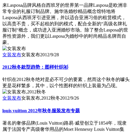
来Lasposa品牌风格自西班牙的世界第一品牌Lasposa是欧洲非
常专业的礼服订制品牌。施华洛婚纱精品概念馆特地将
Lasposa从西班牙引进亚洲，并以适合亚洲习俗的租赁模式，
以高贵不贵，买不起租的到的模式，配合全新的“高级名牌礼
服订制“概念，成功进入亚洲婚纱市场。除了整合Lasposa的世
界性资源外，我们更以Lasposa为婚纱中的时尚精品名牌而自
豪。
女装发布
女装发布
2012/9/28
2012秋冬款型趋势：图样针织衫
针织在2012秋冬绝对是必不可少的要素，然而这个秋冬的噱头
更是花样繁多，其中，以个性图样的针织上装最为凸现。
女装发布
女装发布,2012秋冬
2012/9/26
louis vuitton 2012年秋冬服装发布专题
著名的奢侈品牌(Louis Vuitton)路易·威登创立于1854年，现隶
属于法国专产高级奢华用品的Moet Hennessy Louis Vuitton集