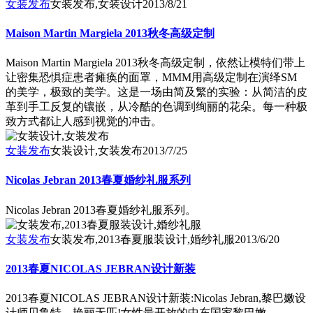
女装发布
女装发布,女装设计
2013/8/21
Maison Martin Margiela 2013秋冬高级定制
Maison Martin Margiela 2013秋冬高级定制，依然让模特们带上
让密集恐惧症患者瘫痪的面罩，MMM用高级定制在演绎SM
的美学，极致的美学。这是一场由简及繁的实验：从简洁的皮
革到手工反复的镶嵌，从冷酷的色调到绚丽的花朵。每一种极
致方式都让人感到视觉的冲击。
女装发布
女装设计,女装发布
2013/7/25
Nicolas Jebran 2013春夏婚纱礼服系列
Nicolas Jebran 2013春夏婚纱礼服系列。
女装发布
女装发布,2013春夏服装设计,婚纱礼服
2013/6/20
2013春夏NICOLAS JEBRAN设计新装
2013春夏NICOLAS JEBRAN设计新装:Nicolas Jebran,黎巴嫩设
计师贝鲁特，艳丽无匹!女性最开放的中东国家黎巴嫩。