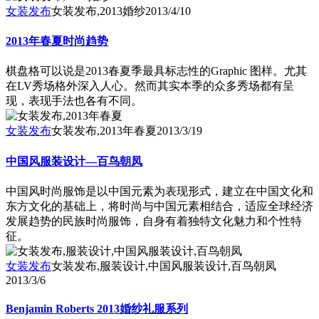
女装发布
女装发布,2013婚纱
2013/4/10
2013年春夏时尚趋势
棋盘格可以说是2013春夏季最具标志性的Graphic 图样。尤其
在LV秀场格外深入人心。然而其实本季的众多秀场都有呈
现，表现手法也各有不同。
女装发布
女装发布,2013年春夏
2013/3/19
中国风服装设计—百鸟朝凤
中国风时尚服饰是以中国元素为表现形式，建立在中国文化和
东方文化的基础上，将时尚与中国元素相结合，适应全球经济
发展趋势的民族时尚服饰，自身有着独特文化魅力和个性特
征。
女装发布
女装发布,服装设计,中国风服装设计,百鸟朝凤
2013/3/6
Benjamin Roberts 2013婚纱礼服系列