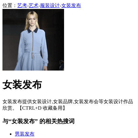
位置：
艺考
-
艺术
-
服装设计
-
女装发布
女装发布
女装发布提供女装设计,女装品牌,女装发布会等女装设计作品
欣赏。【CTRL+D 收藏备用】
与“女装发布” 的相关热搜词
男装发布