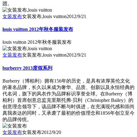
团。
女装发布
女装发布,louis vuitton
2012/9/21
louis vuitton 2012年秋冬服装发布
louis vuitton 2012年秋冬服装发布
女装发布
女装发布,louis vuitton
2012/9/21
burberry 2013度假系列
Burberry（博柏利）拥有156年的历史，是具有浓厚英伦文化
的著名品牌，长久以来成为奢华、品质、创新以及永恒经典的
代名词，旗下的风衣作为品牌标识享誉全球。在Burberry（博
柏利）首席创意总监克里斯托弗·贝利（Christopher Bailey）的
创意理念领导下，该品牌不断与时俱进，在充满现代感和崇尚
真我表达的同时，又承袭了最初的价值理念和1856年创立至今
的品牌传统。
女装发布
女装发布
2012/9/20