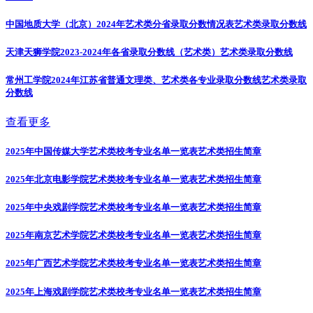
中国地质大学（北京）2024年艺术类分省录取分数情况表
艺术类录取分数线
天津天狮学院2023-2024年各省录取分数线（艺术类）
艺术类录取分数线
常州工学院2024年江苏省普通文理类、艺术类各专业录取分数线
艺术类录取
分数线
查看更多
2025年中国传媒大学艺术类校考专业名单一览表
艺术类招生简章
2025年北京电影学院艺术类校考专业名单一览表
艺术类招生简章
2025年中央戏剧学院艺术类校考专业名单一览表
艺术类招生简章
2025年南京艺术学院艺术类校考专业名单一览表
艺术类招生简章
2025年广西艺术学院艺术类校考专业名单一览表
艺术类招生简章
2025年上海戏剧学院艺术类校考专业名单一览表
艺术类招生简章