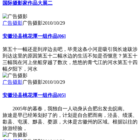
国际摄影家作品大展二
广告摄影
广告摄影
2010/10/29
安徽泾县桃花潭一组作品[06]
第五十一幅还是到岸边去吧，毕竟这条小河是吸引我长途跋涉
到达这里的原因第五十二幅水边的生活不知是否惬意？第五十
三幅我在河上坐船穿越了数次，悠悠的青弋江的河水第五十四
幅夕阳下，河水
广告摄影
广告摄影
2010/10/29
安徽泾县桃花潭一组作品[05]
2005年的暮春，我独自一人动身从合肥出发去皖南。
旅途是早已经筹划好了的，计划是自合肥而南，泾县、绩溪、
歙县、屯溪、黟县、婺源，大体是古徽州的区域。根据以往的
旅游经验，