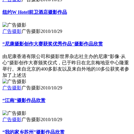
纽约W Hotel前卫酒店摄影作品
广告摄影
广告摄影
2010/10/29
“尼康摄影创作大赛获奖优秀作品”摄影作品欣赏
由尼康香港有限公司和摄影世界杂志社主办的尼康“影像·从
心”摄影创作大赛颁奖仪式，已于昨日在北京梅地亚中心隆重
举行。来自北京的400多影友以及来自外地的10多位获奖者参
加了上述活
广告摄影
广告摄影
2010/10/29
“江南”摄影作品欣赏
广告摄影
广告摄影
2010/10/29
“我的家乡苏州”摄影作品欣赏