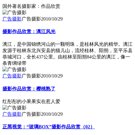
国外著名摄影家：作品欣赏
广告摄影
广告摄影
2010/10/29
摄影作品欣赏：漓江风光
漓江，是中国锦绣河山的一颗明珠，是桂林风光的精华。漓江
发源于桂林东北兴安县的猫儿山，流经桂林、阳朔，至平乐县
恭城河口，全长437公里。由桂林至阳朔84公里的漓江，像一
条青绸绿带
广告摄影
广告摄影
2010/10/29
摄影作品欣赏：樱桃熟了
红彤彤的小果果实在惹人爱
广告摄影
广告摄影
2010/10/29
正黑视觉：“玻璃BOX”摄影作品欣赏（02）