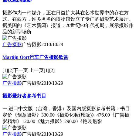
摄影作为一种媒介，正在日益扩大其在艺术世界中的存在方
式。在西方，许多著名的博物馆设立了专门的摄影艺术展厅。
据美国的《艺术新闻》报道，20世纪90年代初期，展示摄影作
品的新型场所
广告摄影
广告摄影
2010/10/29
Martijn Oort汽车广告摄影欣赏
[1][2]下一页 上一页[1][2]
广告摄影
广告摄影
2010/10/29
摄影爱好者参考书目
一.进口中文版（台湾，香港）及国内版摄影参考书籍：书目
定价《创意摄影》330.00《摄影化妆(原版)》476.00《广告摄
影精华》120.00《魅力摄影》290.00《艳裳魁影
广告摄影
广告摄影
2010/10/29