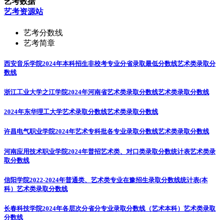
艺考数据
艺考资源站
艺考分数线
艺考简章
西安音乐学院2024年本科招生非校考专业分省录取最低分数线
艺术类录取分
数线
浙江工业大学之江学院2024年河南省艺术类录取分数线
艺术类录取分数线
2024年东华理工大学艺术录取分数线
艺术类录取分数线
许昌电气职业学院2024年艺术专科批各专业录取分数线
艺术类录取分数线
河南应用技术职业学院2024年普招艺术类、对口类录取分数统计表
艺术类录
取分数线
信阳学院2022-2024年普通类、艺术类专业在豫招生录取分数线统计表(本
科）
艺术类录取分数线
长春科技学院2024年各层次分省分专业录取分数线（艺术本科）
艺术类录取
分数线