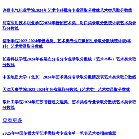
许昌电气职业学院2024年艺术专科批各专业录取分数线
艺术类录取分数线
河南应用技术职业学院2024年普招艺术类、对口类录取分数统计表
艺术类录
取分数线
信阳学院2022-2024年普通类、艺术类专业在豫招生录取分数线统计表(本
科）
艺术类录取分数线
长春科技学院2024年各层次分省分专业录取分数线（艺术本科）
艺术类录取
分数线
中国地质大学（北京）2024年艺术类分省录取分数情况表
艺术类录取分数线
天津天狮学院2023-2024年各省录取分数线（艺术类）
艺术类录取分数线
常州工学院2024年江苏省普通文理类、艺术类各专业录取分数线
艺术类录取
分数线
查看更多
2025年中国传媒大学艺术类校考专业名单一览表
艺术类招生简章