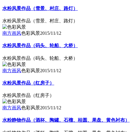
水粉风景作品（雪景、村庄、路灯）
水粉风景作品（雪景、村庄、路灯）
南方画风
色彩风景
2015/11/12
水粉风景作品（码头、轮船、大桥）
水粉风景作品（码头、轮船、大桥）
南方画风
色彩风景
2015/11/12
水粉风景作品（红房子）
水粉风景作品（红房子）
南方画风
色彩风景
2015/11/12
水粉静物作品（酒杯、陶罐、石榴、桂圆、果盘、黄色衬布）