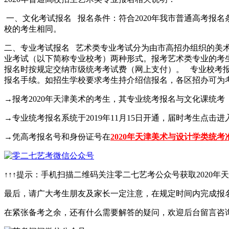
一、文化考试报名 报名条件：符合2020年我市普通高考报
校的考生相同。
二、专业考试报名 艺术类专业考试分为由市高招办组织的美
业考试（以下简称专业校考）两种形式。报考艺术类专业的
报名时按规定交纳市级统考考试费（网上支付）。 专业校考
报名手续。如招生学校要求考生持介绍信报名，各区招办可为
→报考2020年天津美术的考生，其专业统考报名与文化课统考
→专业统考报名系统于2019年11月15日开通，届时考生点击进
→凭高考报名号和身份证号在
2020年天津美术与设计学类统
↑↑↑提示：手机扫描二维码关注零二七艺考公众号获取2020
最后，请广大考生朋友及家长一定注意，在规定时间内完成报
在紧张备考之余，还有什么需要解答的疑问，欢迎后台留言咨