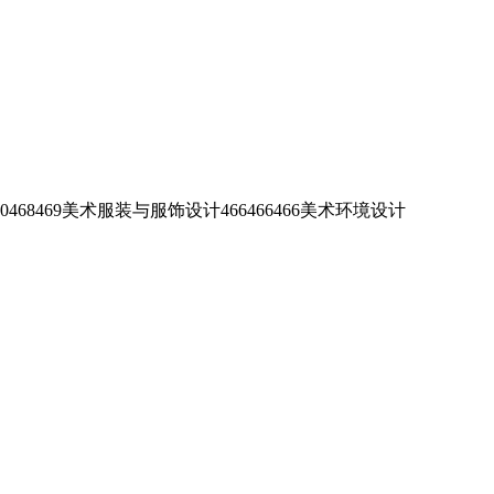
469美术服装与服饰设计466466466美术环境设计