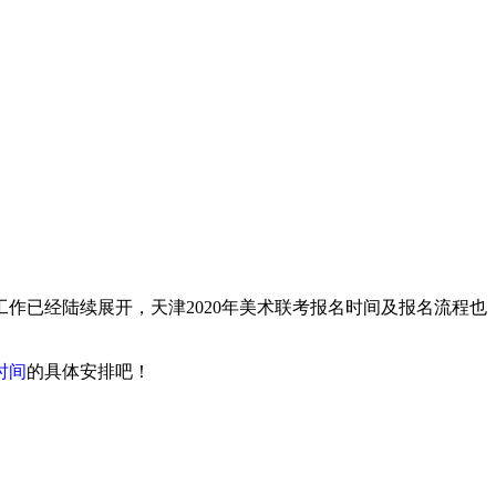
名工作已经陆续展开，天津2020年美术联考报名时间及报名流程也
时间
的具体安排吧！