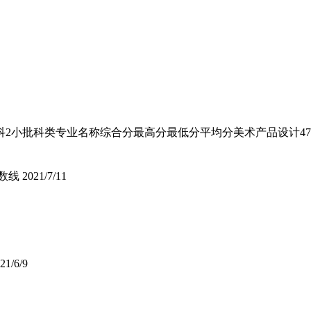
小批科类专业名称综合分最高分最低分平均分美术产品设计470468
数线
2021/7/11
21/6/9