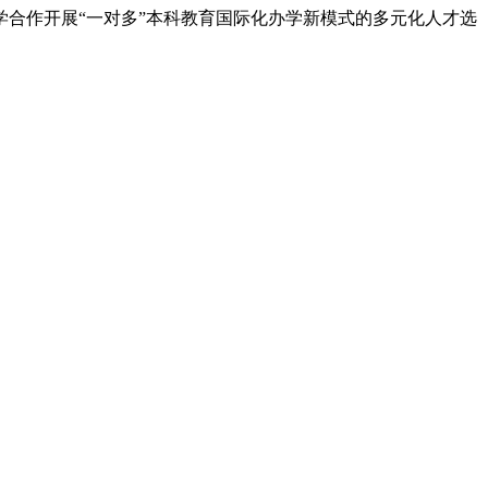
合作开展“一对多”本科教育国际化办学新模式的多元化人才选