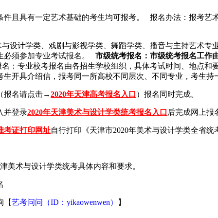
名条件且具有一定艺术基础的考生均可报考。 报名办法：报考艺
术与设计学类、戏剧与影视学类、舞蹈学类、播音与主持艺术专
考生必须参加专业考试报名。
市级统考报名：市级统考报名工作
报名：专业校考报名由各招生学校组织，具体考试时间、地点和
考生开具介绍信，报考同一所高校不同层次、不同专业，考生持
（报名请点击→
2020年天津高考报名入口
）报名同时完成。
入并登录
2020年天津美术与设计学类统考报名入口
后完成网上报
考准考证打印网址
自行打印《天津市2020年美术与设计学类全省统
年天津美术与设计学类统考具体内容和要求。
名
询【
艺考问问（ID：yikaowenwen）
】