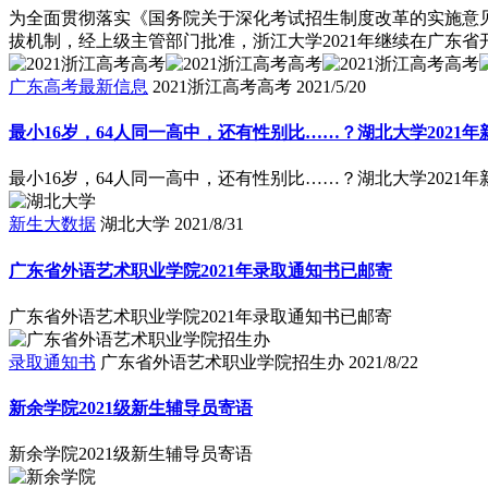
为全面贯彻落实《国务院关于深化考试招生制度改革的实施意
拔机制，经上级主管部门批准，浙江大学2021年继续在广东
广东高考最新信息
2021浙江高考高考
2021/5/20
最小16岁，64人同一高中，还有性别比……？湖北大学2021
最小16岁，64人同一高中，还有性别比……？湖北大学2021
新生大数据
湖北大学
2021/8/31
广东省外语艺术职业学院2021年录取通知书已邮寄
广东省外语艺术职业学院2021年录取通知书已邮寄
录取通知书
广东省外语艺术职业学院招生办
2021/8/22
新余学院2021级新生辅导员寄语
新余学院2021级新生辅导员寄语