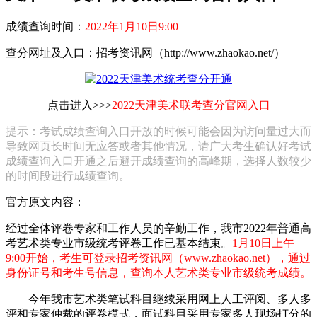
成绩查询时间：
2022年1月10日9:00
查分网址及入口：招考资讯网（http://www.zhaokao.net/）
点击进入>>>
2022天津美术联考查分官网入口
提示：考试成绩查询入口开放的时候可能会因为访问量过大而
导致网页长时间无应答或者其他情况，请广大考生确认好考试
成绩查询入口开通之后避开成绩查询的高峰期，选择人数较少
的时间段进行成绩查询。
官方原文内容：
经过全体评卷专家和工作人员的辛勤工作，我市2022年普通高
考艺术类专业市级统考评卷工作已基本结束。
1月10日上午
9:00开始，考生可登录招考资讯网（www.zhaokao.net），通过
身份证号和考生号信息，查询本人艺术类专业市级统考成绩。
今年我市艺术类笔试科目继续采用网上人工评阅、多人多
评和专家仲裁的评卷模式，面试科目采用专家多人现场打分的