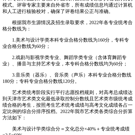
模式。评审专家主要来自外省市，所有成绩信息均通过计算机
和人工进行核验校对，确保了评卷结果公正与准确。
根据我市生源情况及招生录取要求，2022年各专业统考合
格分数线为：
1.美术与设计学类本科专业合格分数线为160分，专科专
业合格分数线为60分；
2.戏剧与影视学类专业、舞蹈学类专业（含体育舞蹈专
业）、播音与主持艺术专业，本专科合格分数线均为60分；
3.音乐类（器乐）、音乐类（声乐）本科专业合格分数线
180分；专科专业合格分数线120分。
艺术类统考阶段实行平行志愿投档规则，对高考总成绩达
到天津市艺术类文化最低录取控制分数线且艺术类市级统考成
绩合格的考生，按照考生艺术统考成绩与高考文化成绩各占一
定比例的综合分排序投档。2022年我市艺术类各类综合分折算
方法如下：
美术与设计学类综合分＝文化总分×40%＋专业统考成绩
×2.5×60%。