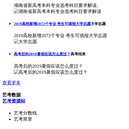
湖南省新高考本科专业选考科目要求解读。
2019高校新增2072个专业 考生可填报大学志愿
大学志愿
2019高校新增2072个专业 考生可填报大学志愿
高考后的2019暑假应该怎么度过？
高考结束
高考后的2019暑假应该怎么度过？
查看更多
艺考数据
艺考资源站
艺考分数线
艺考简章