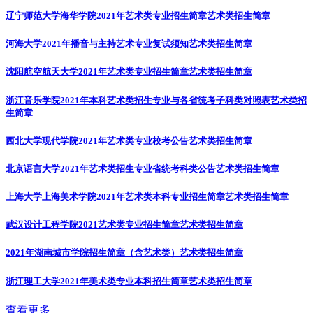
辽宁师范大学海华学院2021年艺术类专业招生简章
艺术类招生简章
河海大学2021年播音与主持艺术专业复试须知
艺术类招生简章
沈阳航空航天大学2021年艺术类专业招生简章
艺术类招生简章
浙江音乐学院2021年本科艺术类招生专业与各省统考子科类对照表
艺术类招
生简章
西北大学现代学院2021年艺术类专业校考公告
艺术类招生简章
北京语言大学2021年艺术类招生专业省统考科类公告
艺术类招生简章
上海大学上海美术学院2021年艺术类本科专业招生简章
艺术类招生简章
武汉设计工程学院2021艺术类专业招生简章
艺术类招生简章
2021年湖南城市学院招生简章（含艺术类）
艺术类招生简章
浙江理工大学2021年美术类专业本科招生简章
艺术类招生简章
查看更多