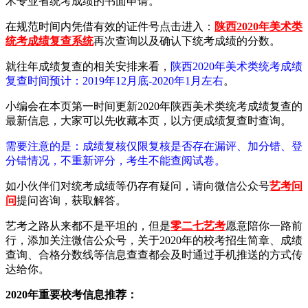
术专业省统考成绩的书面申请。
在规范时间内凭借有效的证件号点击进入：
陕西2020年美术类
统考成绩复查系统
再次查询以及确认下统考成绩的分数。
就往年成绩复查的相关安排来看，
陕西2020年美术类统考成绩
复查时间预计：2019年12月底-2020年1月左右
。
小编会在本页第一时间更新2020年陕西美术类统考成绩复查的
最新信息，大家可以先收藏本页，以方便成绩复查时查询。
需要注意的是：成绩复核仅限复核是否存在漏评、加分错、登
分错情况，不重新评分，考生不能查阅试卷。
如小伙伴们对统考成绩等仍存有疑问，请向微信公众号
艺考问
问
提问咨询，获取解答。
艺考之路从来都不是平坦的，但是
零二七艺考
愿意陪你一路前
行，添加关注微信公众号，关于2020年的校考招生简章、成绩
查询、合格分数线等信息查查都会及时通过手机推送的方式传
达给你。
2020年重要校考信息推荐：