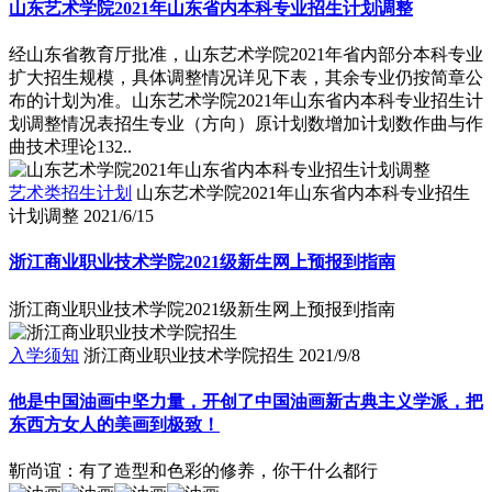
山东艺术学院2021年山东省内本科专业招生计划调整
经山东省教育厅批准，山东艺术学院2021年省内部分本科专业
扩大招生规模，具体调整情况详见下表，其余专业仍按简章公
布的计划为准。山东艺术学院2021年山东省内本科专业招生计
划调整情况表招生专业（方向）原计划数增加计划数作曲与作
曲技术理论132..
艺术类招生计划
山东艺术学院2021年山东省内本科专业招生
计划调整
2021/6/15
浙江商业职业技术学院2021级新生网上预报到指南
浙江商业职业技术学院2021级新生网上预报到指南
入学须知
浙江商业职业技术学院招生
2021/9/8
他是中国油画中坚力量，开创了中国油画新古典主义学派，把
东西方女人的美画到极致！
靳尚谊：有了造型和色彩的修养，你干什么都行