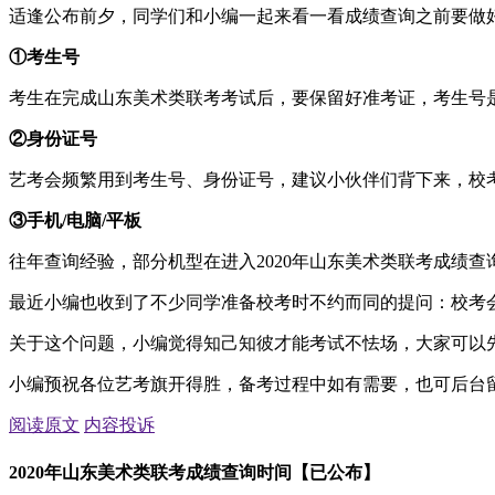
适逢公布前夕，同学们和小编一起来看一看成绩查询之前要做
①考生号
考生在完成山东美术类联考考试后，要保留好准考证，考生号
②身份证号
艺考会频繁用到考生号、身份证号，建议小伙伴们背下来，校
③手机/电脑/平板
往年查询经验，部分机型在进入2020年山东美术类联考成绩
最近小编也收到了不少同学准备校考时不约而同的提问：校考
关于这个问题，小编觉得知己知彼才能考试不怯场，大家可以
小编预祝各位艺考旗开得胜，备考过程中如有需要，也可后台
阅读原文
内容投诉
2020年山东美术类联考成绩查询时间【已公布】