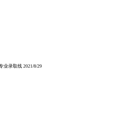
科专业录取线
2021/8/29