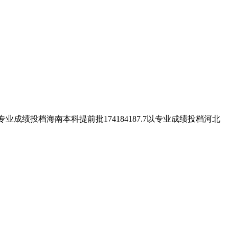
以专业成绩投档海南本科提前批174184187.7以专业成绩投档河北