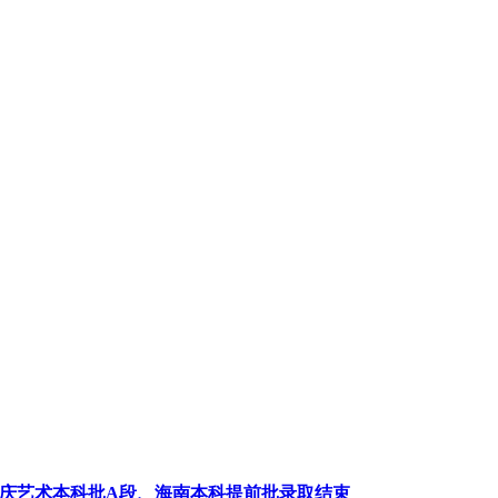
重庆艺术本科批A段、海南本科提前批录取结束