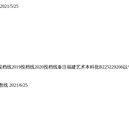
2021/5/25
线2019投档线2020投档线备注福建艺术本科批B225229206
数线
2021/6/25