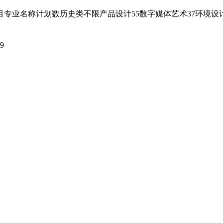
专业名称计划数历史类不限产品设计55数字媒体艺术37环境设计
/9