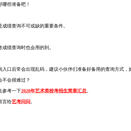
好哪些准备吧！
是成绩查询不可或缺的重要条件。
考成绩查询时也会用的到。
查询入口后常会出现乱码，建议小伙伴们准备好备用的查询方式，
会不会很难过？
先参考一下
2020年艺术类校考招生简章汇总
。
留言给
艺考问问
。