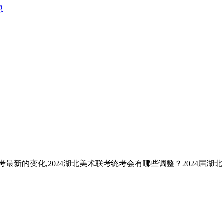
息
考最新的变化,2024湖北美术联考统考会有哪些调整？2024届湖