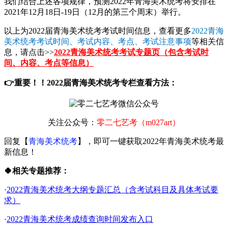
我们结合上述各项规律，预测2022年青海美术统考将安排在
2021年12月18日-19日（12月的第三个周末）举行。
以上为2022届青海美术统考考试时间信息，查看更多
2022青海
美术统考考试时间、考试内容、考点、考试注意事项
等相关信
息，请点击>>
2022青海美术统考考试专题页（包含考试时
间、内容、考点等信息）
👉重要！！2022届青海美术统考专栏查看方法：
关注公众号：
零二七艺考（m027art）
回复【
青海美术统考
】，即可一键获取2022年青海美术统考最
新信息！
🍀相关专题推荐：
·
2022青海美术统考大纲专题汇总（含考试科目及具体考试要
求）
·
2022青海美术统考成绩查询时间发布入口