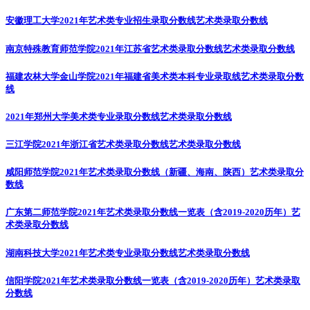
安徽理工大学2021年艺术类专业招生录取分数线
艺术类录取分数线
南京特殊教育师范学院2021年江苏省艺术类录取分数线
艺术类录取分数线
福建农林大学金山学院2021年福建省美术类本科专业录取线
艺术类录取分数
线
2021年郑州大学美术类专业录取分数线
艺术类录取分数线
三江学院2021年浙江省艺术类录取分数线
艺术类录取分数线
咸阳师范学院2021年艺术类录取分数线（新疆、海南、陕西）
艺术类录取分
数线
广东第二师范学院2021年艺术类录取分数线一览表（含2019-2020历年）
艺
术类录取分数线
湖南科技大学2021年艺术类专业录取分数线
艺术类录取分数线
信阳学院2021年艺术类录取分数线一览表（含2019-2020历年）
艺术类录取
分数线