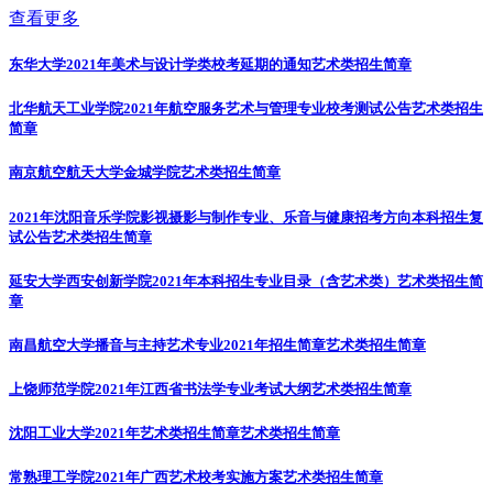
查看更多
东华大学2021年美术与设计学类校考延期的通知
艺术类招生简章
北华航天工业学院2021年航空服务艺术与管理专业校考测试公告
艺术类招生
简章
南京航空航天大学金城学院
艺术类招生简章
2021年沈阳音乐学院影视摄影与制作专业、乐音与健康招考方向本科招生复
试公告
艺术类招生简章
延安大学西安创新学院2021年本科招生专业目录（含艺术类）
艺术类招生简
章
南昌航空大学播音与主持艺术专业2021年招生简章
艺术类招生简章
上饶师范学院2021年江西省书法学专业考试大纲
艺术类招生简章
沈阳工业大学2021年艺术类招生简章
艺术类招生简章
常熟理工学院2021年广西艺术校考实施方案
艺术类招生简章