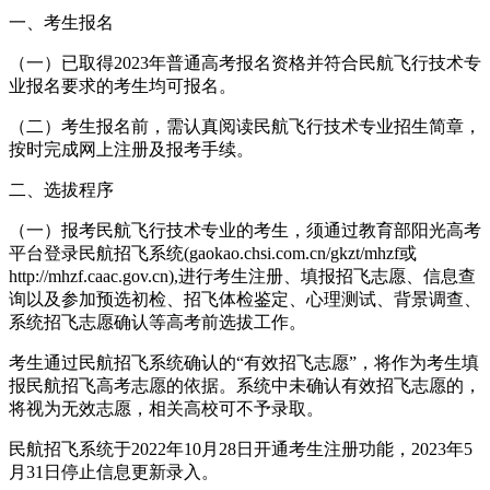
一、考生报名
（一）已取得2023年普通高考报名资格并符合民航飞行技术专
业报名要求的考生均可报名。
（二）考生报名前，需认真阅读民航飞行技术专业招生简章，
按时完成网上注册及报考手续。
二、选拔程序
（一）报考民航飞行技术专业的考生，须通过教育部阳光高考
平台登录民航招飞系统(gaokao.chsi.com.cn/gkzt/mhzf或
http://mhzf.caac.gov.cn),进行考生注册、填报招飞志愿、信息查
询以及参加预选初检、招飞体检鉴定、心理测试、背景调查、
系统招飞志愿确认等高考前选拔工作。
考生通过民航招飞系统确认的“有效招飞志愿”，将作为考生填
报民航招飞高考志愿的依据。系统中未确认有效招飞志愿的，
将视为无效志愿，相关高校可不予录取。
民航招飞系统于2022年10月28日开通考生注册功能，2023年5
月31日停止信息更新录入。