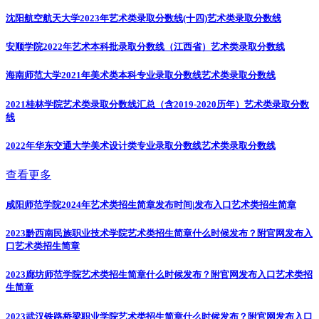
沈阳航空航天大学2023年艺术类录取分数线(十四)
艺术类录取分数线
安顺学院2022年艺术本科批录取分数线（江西省）
艺术类录取分数线
海南师范大学2021年美术类本科专业录取分数线
艺术类录取分数线
2021桂林学院艺术类录取分数线汇总（含2019-2020历年）
艺术类录取分数
线
2022年华东交通大学美术设计类专业录取分数线
艺术类录取分数线
查看更多
咸阳师范学院2024年艺术类招生简章发布时间|发布入口
艺术类招生简章
2023黔西南民族职业技术学院艺术类招生简章什么时候发布？附官网发布入
口
艺术类招生简章
2023廊坊师范学院艺术类招生简章什么时候发布？附官网发布入口
艺术类招
生简章
2023武汉铁路桥梁职业学院艺术类招生简章什么时候发布？附官网发布入口