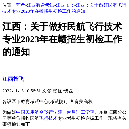
位置：
艺考
-
江西教育考试
-
江西招飞
-
江西：关于做好民航飞行
技术专业2023年在赣招生初检工作的通知
江西：关于做好民航飞行技术
专业2023年在赣招生初检工作
的通知
江西招飞
2022-11-13 10:56:51
文/罗霞 图/樊磊
各设区市教育考试中心(考试院)、各有关高校：
为做好
中国民用航空飞行学院
、
南昌理工学院
、东航江西分公
司等单位招收民航
飞行技术
专业考生初检选拔工作，现将有关
事项通知如下。