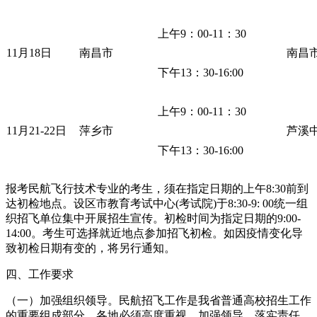
上午9：00-11：30
11月18日
南昌市
南昌
下午13：30-16:00
上午9：00-11：30
11月21-22日
萍乡市
芦溪
下午13：30-16:00
报考民航飞行技术专业的考生，须在指定日期的上午8:30前到
达初检地点。设区市教育考试中心(考试院)于8:30-9: 00统一组
织招飞单位集中开展招生宣传。初检时间为指定日期的9:00-
14:00。考生可选择就近地点参加招飞初检。如因疫情变化导
致初检日期有变的，将另行通知。
四、工作要求
（一）加强组织领导。民航招飞工作是我省普通高校招生工作
的重要组成部分。各地必须高度重视，加强领导，落实责任，